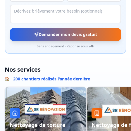
Demander mon devis gratuit
Sans engagement · Réponse sous 24h
Nos services
🏠 +200 chantiers réalisés l'année dernière
Nettoyage de toiture
Nettoyage de 