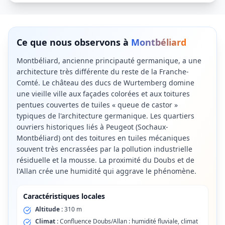
Ce que nous observons à
Montbéliard
Montbéliard, ancienne principauté germanique, a une
architecture très différente du reste de la Franche-
Comté. Le château des ducs de Wurtemberg domine
une vieille ville aux façades colorées et aux toitures
pentues couvertes de tuiles « queue de castor »
typiques de l'architecture germanique. Les quartiers
ouvriers historiques liés à Peugeot (Sochaux-
Montbéliard) ont des toitures en tuiles mécaniques
souvent très encrassées par la pollution industrielle
résiduelle et la mousse. La proximité du Doubs et de
l'Allan crée une humidité qui aggrave le phénomène.
Caractéristiques locales
Altitude :
310 m
Climat :
Confluence Doubs/Allan : humidité fluviale, climat