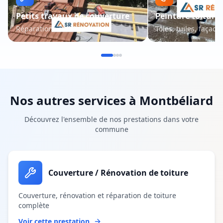
Petits travaux de couverture
Peinture toiture 
Réparations et entretien
Tôles, tuiles, façade
Nos autres services à
Montbéliard
Découvrez l'ensemble de nos prestations dans votre
commune
Couverture / Rénovation de toiture
Couverture, rénovation et réparation de toiture
complète
Voir cette prestation