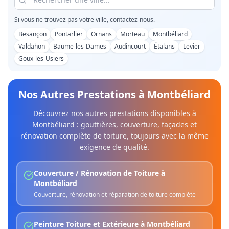
Si vous ne trouvez pas votre ville, contactez-nous.
Besançon
Pontarlier
Ornans
Morteau
Montbéliard
Valdahon
Baume-les-Dames
Audincourt
Étalans
Levier
Goux-les-Usiers
Nos Autres Prestations à
Montbéliard
Découvrez nos autres prestations disponibles à
Montbéliard
: gouttières, couverture, façades et
rénovation complète de toiture, toujours avec la même
exigence de qualité.
Couverture / Rénovation de Toiture
à
Montbéliard
Couverture, rénovation et réparation de toiture complète
Peinture Toiture et Extérieure
à
Montbéliard