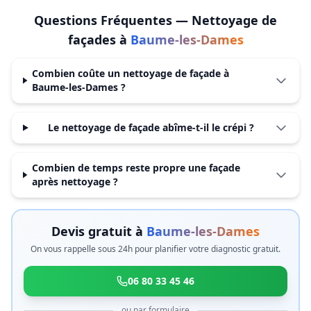
Questions Fréquentes —
Nettoyage de
façades
à
Baume-les-Dames
Combien coûte un nettoyage de façade à
Baume-les-Dames ?
Le nettoyage de façade abîme-t-il le crépi ?
Combien de temps reste propre une façade
après nettoyage ?
Devis gratuit à
Baume-les-Dames
On vous rappelle sous 24h pour planifier votre diagnostic gratuit.
06 80 33 45 46
ou par formulaire