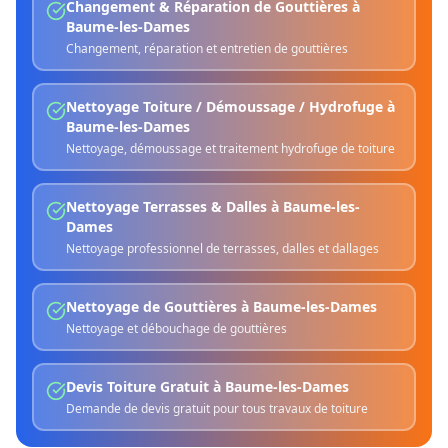
Changement & Réparation de Gouttières
à
Baume-les-Dames
Changement, réparation et entretien de gouttières
Nettoyage Toiture / Démoussage / Hydrofuge
à
Baume-les-Dames
Nettoyage, démoussage et traitement hydrofuge de toiture
Nettoyage Terrasses & Dalles
à
Baume-les-
Dames
Nettoyage professionnel de terrasses, dalles et dallages
Nettoyage de Gouttières
à
Baume-les-Dames
Nettoyage et débouchage de gouttières
Devis Toiture Gratuit
à
Baume-les-Dames
Demande de devis gratuit pour tous travaux de toiture