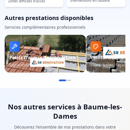
Interventions en hauteur
Zones difficiles d'accès
Autres prestations disponibles
Services complémentaires professionnels
Petits travaux de couverture
Peinture toiture 
Réparations et entretien
Tôles, tuiles, façade
Nos autres services à
Baume-les-
Dames
Découvrez l'ensemble de nos prestations dans votre