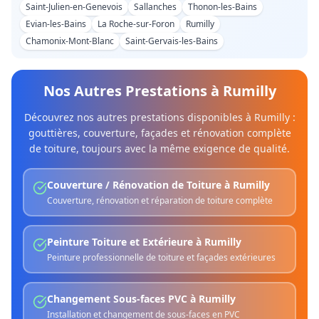
Saint-Julien-en-Genevois
Sallanches
Thonon-les-Bains
Evian-les-Bains
La Roche-sur-Foron
Rumilly
Chamonix-Mont-Blanc
Saint-Gervais-les-Bains
Nos Autres Prestations à
Rumilly
Découvrez nos autres prestations disponibles à
Rumilly
:
gouttières, couverture, façades et rénovation complète
de toiture, toujours avec la même exigence de qualité.
Couverture / Rénovation de Toiture
à
Rumilly
Couverture, rénovation et réparation de toiture complète
Peinture Toiture et Extérieure
à
Rumilly
Peinture professionnelle de toiture et façades extérieures
Changement Sous-faces PVC
à
Rumilly
Installation et changement de sous-faces en PVC