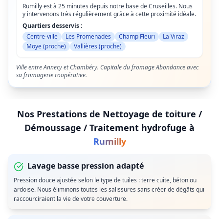
Rumilly est à 25 minutes depuis notre base de Cruseilles. Nous
y intervenons très régulièrement grâce à cette proximité idéale.
Quartiers desservis :
Centre-ville
Les Promenades
Champ Fleuri
La Viraz
Moye (proche)
Vallières (proche)
Ville entre Annecy et Chambéry. Capitale du fromage Abondance avec
sa fromagerie coopérative.
Nos Prestations de
Nettoyage de toiture /
Démoussage / Traitement hydrofuge
à
Rumilly
Lavage basse pression adapté
Pression douce ajustée selon le type de tuiles : terre cuite, béton ou
ardoise. Nous éliminons toutes les salissures sans créer de dégâts qui
raccourciraient la vie de votre couverture.