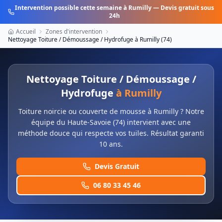
Intervention possible cette semaine à
Rumilly
— Devis gratuit sous
24h
Accueil
Zones d'intervention
Nettoyage Toiture / Démoussage / Hydrofuge
à
Rumilly
(
74
)
Nettoyage Toiture / Démoussage /
Hydrofuge
à
Rumilly
Toiture noircie ou couverte de mousse à Rumilly ? Notre
équipe du Haute-Savoie (74) intervient avec une
méthode douce qui respecte vos tuiles. Résultat garanti
10 ans.
Devis Gratuit
06 80 33 45 46