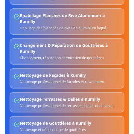
Rhabillage Planches de Rive Aluminium
à
Rumilly
Habillage des planches de rives en aluminium laqué
Changement & Réparation de Gouttières
à
Rumilly
Changement, réparation et entretien de gouttières
Nettoyage de Façades
à
Rumilly
Nettoyage professionnel de façades et ravalement
Nettoyage Terrasses & Dalles
à
Rumilly
Nettoyage professionnel de terrasses, dalles et dallages
Nettoyage de Gouttières
à
Rumilly
Nettoyage et débouchage de gouttières