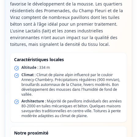
favorise le développement de la mousse. Les quartiers
résidentiels des Promenades, du Champ Fleuri et de la
Viraz comptent de nombreux pavillons dont les tuiles
béton sont à l'âge idéal pour un premier traitement.
L'usine Lactalis (lait) et les zones industrielles
environnantes n'ont aucun impact sur la qualité des
toitures, mais signalent la densité du tissu local.
Caractéristiques locales
Altitude :
334 m
Climat :
Climat de plaine alpin influencé par le couloir
Annecy-Chambéry. Précipitations régulières (900 mm/an),
brouillards automnaux de la Chaise, hivers modérés. Bon
développement des mousses dans l'humidité de fond de
vallée.
Architecture :
Majorité de pavillons individuels des années
80-2000 en tuiles mécaniques et béton. Quelques maisons
savoyardes traditionnelles en centre-ville. Toitures à pente
modérée adaptées au climat de plaine.
Notre proximité