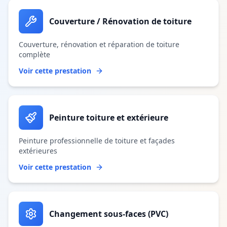
Couverture / Rénovation de toiture
Couverture, rénovation et réparation de toiture
complète
Voir cette prestation
Peinture toiture et extérieure
Peinture professionnelle de toiture et façades
extérieures
Voir cette prestation
Changement sous-faces (PVC)