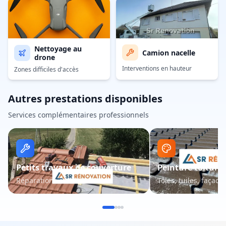
Nettoyage au
Camion nacelle
drone
Interventions en hauteur
Zones difficiles d'accès
Autres prestations disponibles
Services complémentaires professionnels
Petits travaux de couverture
Peinture toiture 
Réparations et entretien
Tôles, tuiles, façade