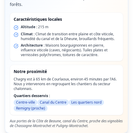
forêts.
Caractéristiques locales
Altitude :
215 m
Climat :
Climat de transition entre plaine et côte viticole,
humidité du canal et de la Dheune, brouillards fréquents.
Architecture :
Maisons bourguignonnes en pierre,
influence viticole (caves, négociants). Tuiles plates et
vernissées polychromes, toitures de caractère.
Notre proximité
Chagny est à 65 km de Courlaoux, environ 45 minutes par l'A6.
Nous y intervenons en regroupant les chantiers du secteur
chalonnais.
Quartiers desservis :
Centre-ville
Canal du Centre
Les quartiers nord
Remigny (proche)
Aux portes de la Côte de Beaune, canal du Centre, proche des vignobles
de Chassagne-Montrachet et Puligny-Montrachet.