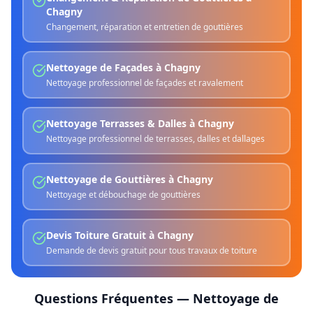
Chagny
Changement, réparation et entretien de gouttières
Nettoyage de Façades
à
Chagny
Nettoyage professionnel de façades et ravalement
Nettoyage Terrasses & Dalles
à
Chagny
Nettoyage professionnel de terrasses, dalles et dallages
Nettoyage de Gouttières
à
Chagny
Nettoyage et débouchage de gouttières
Devis Toiture Gratuit
à
Chagny
Demande de devis gratuit pour tous travaux de toiture
Questions Fréquentes —
Nettoyage de