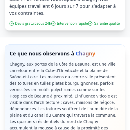
équipes travaillent 6 jours sur 7 pour s'adapter à
vos contraintes.
Devis gratuit sous 24h
Intervention rapide
Garantie qualité
Ce que nous observons à
Chagny
Chagny, aux portes de la Côte de Beaune, est une ville
carrefour entre la Côte-d'Or viticole et la plaine de
Saône-et-Loire. Les maisons du centre-ville présentent
des toitures en tuiles plates bourguignonnes, parfois
vernissées en motifs polychromes comme sur les
Hospices de Beaune à proximité. L'influence viticole est
visible dans l'architecture : caves, maisons de négoce,
dépendances. Les toitures souffrent de l'humidité de la
plaine et du canal du Centre qui traverse la commune.
Les quartiers résidentiels du nord de Chagny
accumulent la mousse à cause de la proximité des