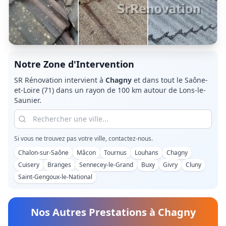
Notre Zone d'Intervention
SR Rénovation intervient à
Chagny
et dans tout le
Saône-
et-Loire (71)
dans un rayon de 100 km autour de Lons-le-
Saunier.
Si vous ne trouvez pas votre ville, contactez-nous.
Chalon-sur-Saône
Mâcon
Tournus
Louhans
Chagny
Cuisery
Branges
Sennecey-le-Grand
Buxy
Givry
Cluny
Saint-Gengoux-le-National
Nos Autres Prestations à
Chagny