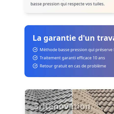
basse pression qui respecte vos tuiles.
La garantie d'un trava
Méthode basse pression qui préserve l
Traitement garanti efficace 10 ans
Retour gratuit en cas de problème