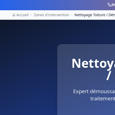
I
Accueil
Zones d'intervention
Nettoyage Toiture / D
Nettoy
/
Expert démoussag
traitement