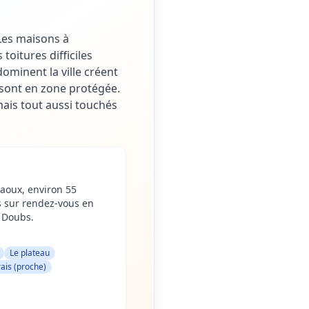
 Les maisons à
oitures difficiles
ominent la ville créent
 sont en zone protégée.
mais tout aussi touchés
aoux, environ 55
s sur rendez-vous en
 Doubs.
Le plateau
ais (proche)