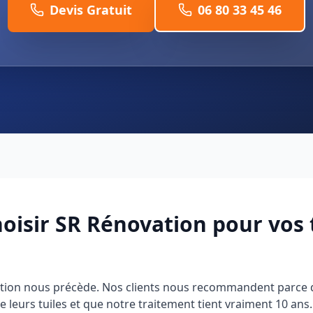
Devis Gratuit
06 80 33 45 46
oisir SR Rénovation pour vos 
ation nous précède. Nos clients nous recommandent parce
 leurs tuiles et que notre traitement tient vraiment 10 ans.