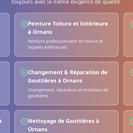
toujours avec la même exigence de qualité.
Peinture Toiture et Extérieure
à
Ornans
Peinture professionnelle de toiture et
façades extérieures
Changement & Réparation de
Gouttières
à
Ornans
Changement, réparation et entretien de
gouttières
à
Nettoyage de Gouttières
à
Ornans