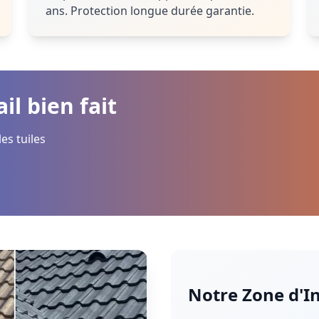
ans. Protection longue durée garantie.
il bien fait
es tuiles
Notre Zone d'I