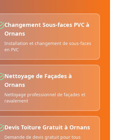
Changement Sous-faces PVC
à
Ornans
Installation et changement de sous-faces
en PVC
Nettoyage de Façades
à
Ornans
Nettoyage professionnel de façades et
ravalement
Devis Toiture Gratuit
à
Ornans
Demande de devis gratuit pour tous