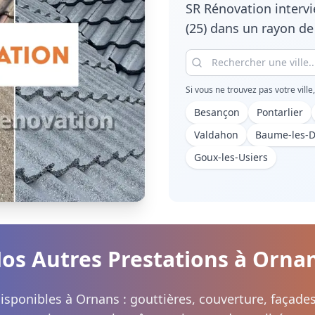
SR Rénovation interv
(25)
dans un rayon de 
Si vous ne trouvez pas votre ville
Besançon
Pontarlier
Valdahon
Baume-les-
Goux-les-Usiers
os Autres Prestations à
Orna
disponibles à
Ornans
: gouttières, couverture, façade