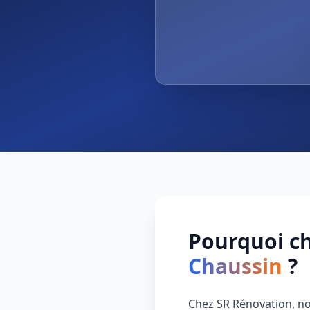
Pourquoi ch
Chaussin
?
Chez SR Rénovation, no