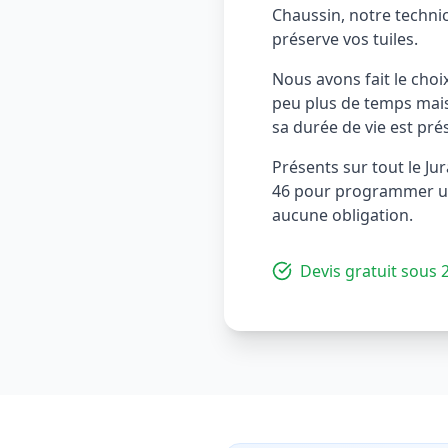
Chaussin, notre techni
préserve vos tuiles.
Nous avons fait le cho
peu plus de temps mais 
sa durée de vie est pré
Présents sur tout le Ju
46 pour programmer une 
aucune obligation.
Devis gratuit sous 