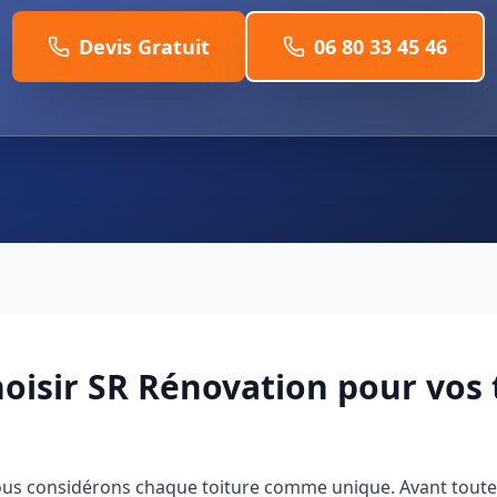
Devis Gratuit
06 80 33 45 46
oisir SR Rénovation pour vos 
us considérons chaque toiture comme unique. Avant toute 