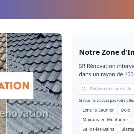
Notre Zone d'I
SR Rénovation interv
dans un rayon de 100
Si vous ne trouvez pas votre ville
Lons-le-Saunier
Dole
Moirans-en-Montagne
Salins-les-Bains
Blette