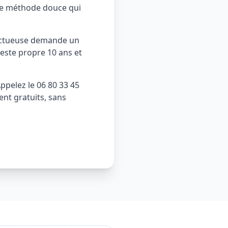
tre méthode douce qui
spectueuse demande un
reste propre 10 ans et
Appelez le 06 80 33 45
ent gratuits, sans