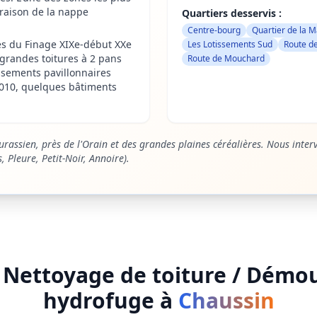
raison de la nappe
Quartiers desservis :
Centre-bourg
Quartier de la M
s du Finage XIXe-début XXe
Les Lotissements Sud
Route d
, grandes toitures à 2 pans
Route de Mouchard
issements pavillonnaires
010, quelques bâtiments
rassien, près de l'Orain et des grandes plaines céréalières. Nous inter
Pleure, Petit-Noir, Annoire).
e
Nettoyage de toiture / Démo
hydrofuge
à
Chaussin