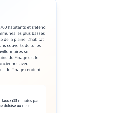
700 habitants et s'étend
communes les plus basses
de la plaine. L'habitat
ans couverts de tuiles
avillonnaires se
ine du Finage est le
 anciennes avec
ges du Finage rendent
rlaoux (35 minutes par
e doloise où nous