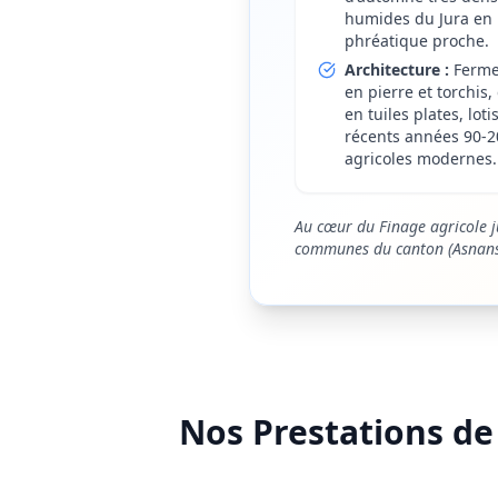
humides du Jura en 
phréatique proche.
Architecture :
Ferme
en pierre et torchis
en tuiles plates, lot
récents années 90-2
agricoles modernes.
Au cœur du Finage agricole ju
communes du canton (Asnans, 
Nos Prestations d