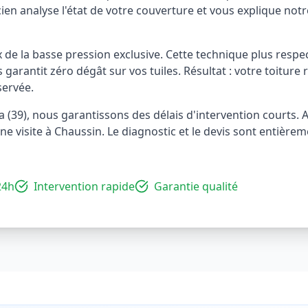
cien analyse l'état de votre couverture et vous explique no
ix de la basse pression exclusive. Cette technique plus re
garantit zéro dégât sur vos tuiles. Résultat : votre toiture 
servée.
ra (39), nous garantissons des délais d'intervention courts. 
visite à Chaussin. Le diagnostic et le devis sont entièrem
24h
Intervention rapide
Garantie qualité