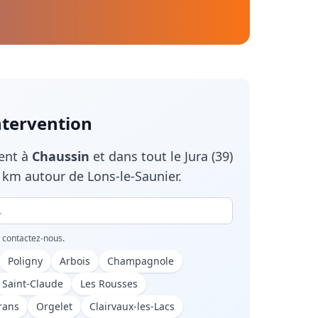
ntervention
ient à
Chaussin
et dans tout le
Jura (39)
 km autour de Lons-le-Saunier.
, contactez-nous.
Poligny
Arbois
Champagnole
Saint-Claude
Les Rousses
rans
Orgelet
Clairvaux-les-Lacs