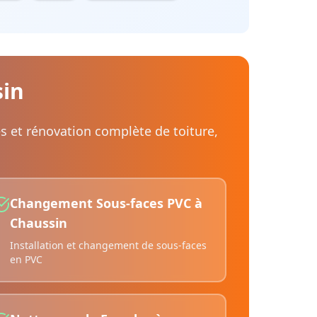
in
es et rénovation complète de toiture,
Changement Sous-faces PVC
à
Chaussin
Installation et changement de sous-faces
en PVC