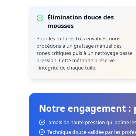
Élimination douce des
mousses
Pour les toitures très envahies, nous
procédons à un grattage manuel des
zones critiques puis à un nettoyage basse
pression. Cette méthode préserve
l'intégrité de chaque tuile.
Notre engagement : p
Jamais de haute pression qui abîme les
Technique douce validée par les profe