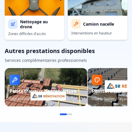
Nettoyage au
Camion nacelle
drone
Interventions en hauteur
Zones difficiles d'accès
Autres prestations disponibles
Services complémentaires professionnels
Petits travaux de couverture
Peinture toiture 
Réparations et entretien
Tôles, tuiles, façade