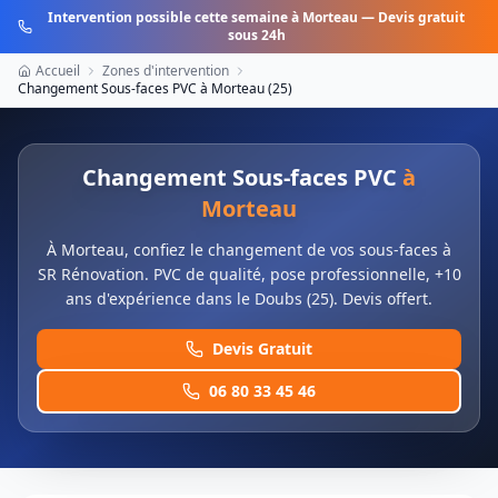
Intervention possible cette semaine à
Morteau
— Devis gratuit
sous 24h
Accueil
Zones d'intervention
Changement Sous-faces PVC
à
Morteau
(
25
)
Changement Sous-faces PVC
à
Morteau
À Morteau, confiez le changement de vos sous-faces à
SR Rénovation. PVC de qualité, pose professionnelle, +10
ans d'expérience dans le Doubs (25). Devis offert.
Devis Gratuit
06 80 33 45 46