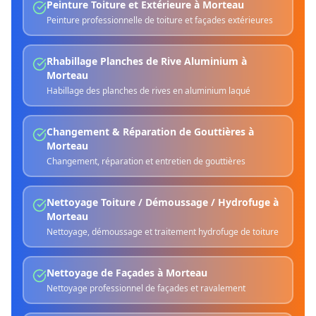
Peinture Toiture et Extérieure
à
Morteau
Peinture professionnelle de toiture et façades extérieures
Rhabillage Planches de Rive Aluminium
à
Morteau
Habillage des planches de rives en aluminium laqué
Changement & Réparation de Gouttières
à
Morteau
Changement, réparation et entretien de gouttières
Nettoyage Toiture / Démoussage / Hydrofuge
à
Morteau
Nettoyage, démoussage et traitement hydrofuge de toiture
Nettoyage de Façades
à
Morteau
Nettoyage professionnel de façades et ravalement