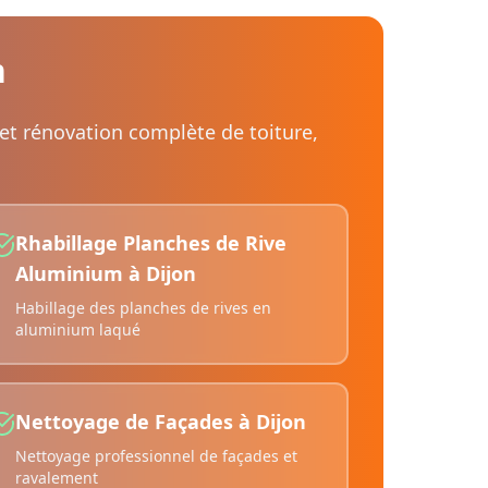
n
 et rénovation complète de toiture,
Rhabillage Planches de Rive
Aluminium
à
Dijon
Habillage des planches de rives en
aluminium laqué
Nettoyage de Façades
à
Dijon
Nettoyage professionnel de façades et
ravalement