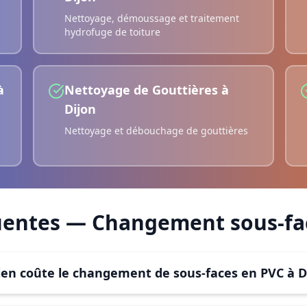
Nettoyage, démoussage et traitement
hydrofuge de toiture
à
Nettoyage de Gouttières
à
Dijon
Nettoyage et débouchage de gouttières
uentes —
Changement sous-fac
en coûte le changement de sous-faces en PVC à Di