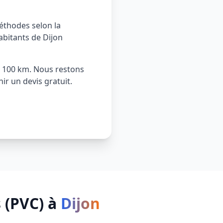
éthodes selon la
abitants de Dijon
de 100 km. Nous restons
ir un devis gratuit.
 (PVC)
à
Dijon