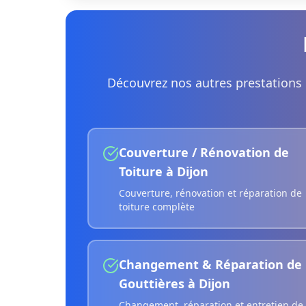
Découvrez nos autres prestations
Couverture / Rénovation de
Toiture
à
Dijon
Couverture, rénovation et réparation de
toiture complète
Changement & Réparation de
Gouttières
à
Dijon
Changement, réparation et entretien de