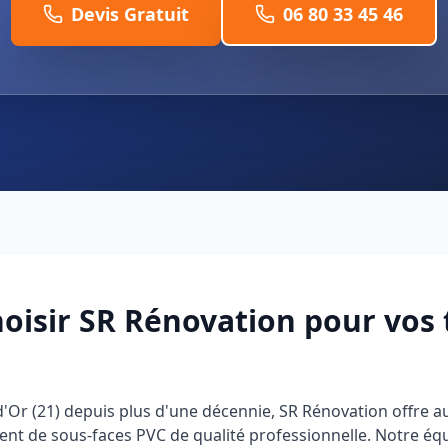
Devis Gratuit
06 80 33 45 46
oisir SR Rénovation pour vos 
'Or (21) depuis plus d'une décennie, SR Rénovation offre a
nt de sous-faces PVC de qualité professionnelle. Notre équ