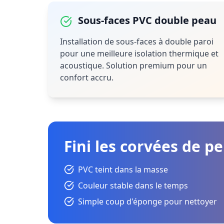
Sous-faces PVC double peau
Installation de sous-faces à double paroi
pour une meilleure isolation thermique et
acoustique. Solution premium pour un
confort accru.
Fini les corvées de p
PVC teint dans la masse
Couleur stable dans le temps
Simple coup d'éponge pour nettoyer