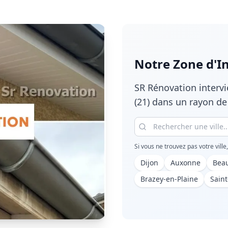
Notre Zone d'I
SR Rénovation interv
(21)
dans un rayon de 
Si vous ne trouvez pas votre ville
Dijon
Auxonne
Bea
Brazey-en-Plaine
Sain