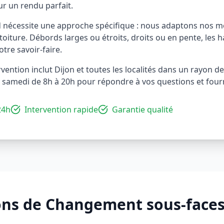
r un rendu parfait.
 nécessite une approche spécifique : nous adaptons nos m
toiture. Débords larges ou étroits, droits ou en pente, les h
tre savoir-faire.
vention inclut Dijon et toutes les localités dans un rayon 
 samedi de 8h à 20h pour répondre à vos questions et fourn
24h
Intervention rapide
Garantie qualité
ons de
Changement sous-faces