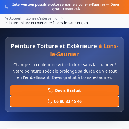
Intervention possible cette semaine à
Lons-le-Saunier
— Devis
gratuit sous 24h
Accueil
Zones d'intervention
Peinture Toiture et Extérieure
à
Lons-le-Saunier
(
39
)
Peinture Toiture et Extérieure
à
Lons-
le-Saunier
Changez la couleur de votre toiture sans la changer !
Notre peinture spéciale prolonge sa durée de vie tout
en l'embellissant. Devis gratuit à Lons-le-Saunier.
Devis Gratuit
06 80 33 45 46