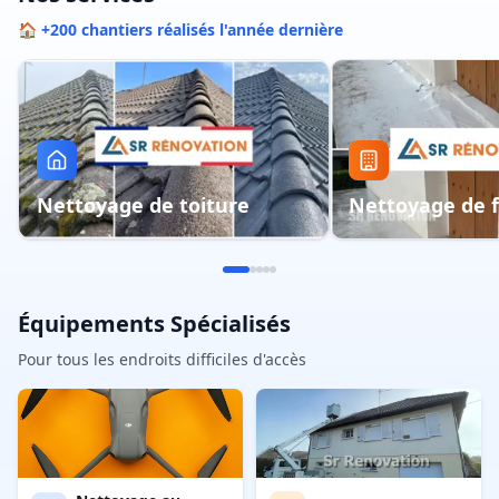
🏠 +200 chantiers réalisés l'année dernière
Nettoyage de toiture
Nettoyage de 
Équipements Spécialisés
Pour tous les endroits difficiles d'accès