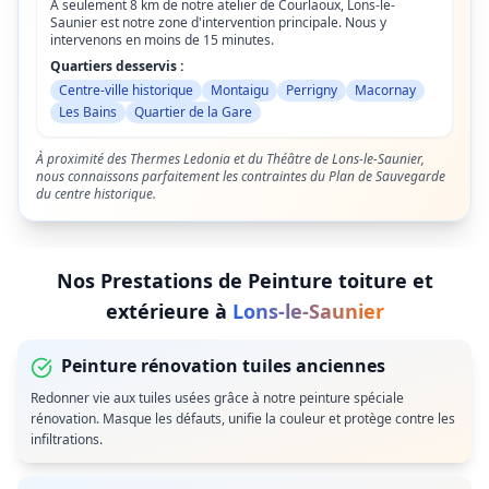
À seulement 8 km de notre atelier de Courlaoux, Lons-le-
Saunier est notre zone d'intervention principale. Nous y
intervenons en moins de 15 minutes.
Quartiers desservis :
Centre-ville historique
Montaigu
Perrigny
Macornay
Les Bains
Quartier de la Gare
À proximité des Thermes Ledonia et du Théâtre de Lons-le-Saunier,
nous connaissons parfaitement les contraintes du Plan de Sauvegarde
du centre historique.
Nos Prestations de
Peinture toiture et
extérieure
à
Lons-le-Saunier
Peinture rénovation tuiles anciennes
Redonner vie aux tuiles usées grâce à notre peinture spéciale
rénovation. Masque les défauts, unifie la couleur et protège contre les
infiltrations.