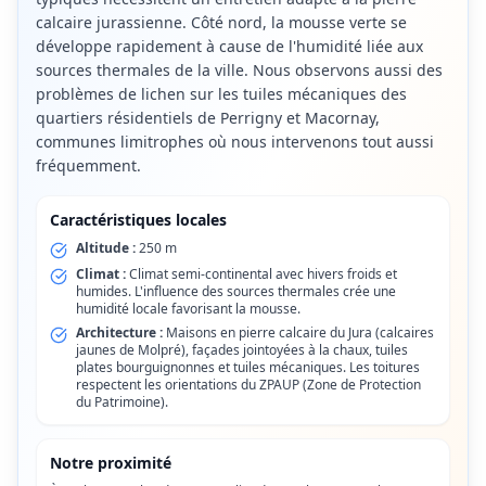
calcaire jurassienne. Côté nord, la mousse verte se
développe rapidement à cause de l'humidité liée aux
sources thermales de la ville. Nous observons aussi des
problèmes de lichen sur les tuiles mécaniques des
quartiers résidentiels de Perrigny et Macornay,
communes limitrophes où nous intervenons tout aussi
fréquemment.
Caractéristiques locales
Altitude :
250 m
Climat :
Climat semi-continental avec hivers froids et
humides. L'influence des sources thermales crée une
humidité locale favorisant la mousse.
Architecture :
Maisons en pierre calcaire du Jura (calcaires
jaunes de Molpré), façades jointoyées à la chaux, tuiles
plates bourguignonnes et tuiles mécaniques. Les toitures
respectent les orientations du ZPAUP (Zone de Protection
du Patrimoine).
Notre proximité