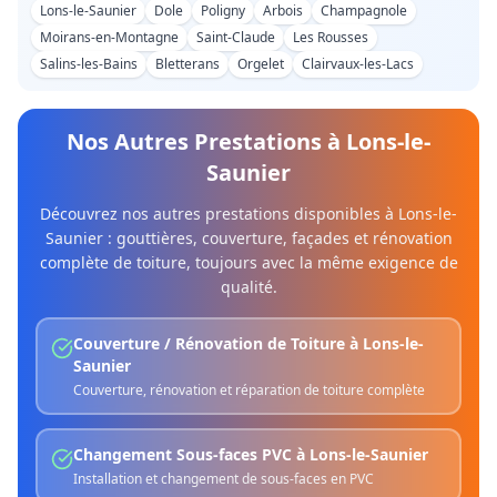
Lons-le-Saunier
Dole
Poligny
Arbois
Champagnole
Moirans-en-Montagne
Saint-Claude
Les Rousses
Salins-les-Bains
Bletterans
Orgelet
Clairvaux-les-Lacs
Nos Autres Prestations à
Lons-le-
Saunier
Découvrez nos autres prestations disponibles à
Lons-le-
Saunier
: gouttières, couverture, façades et rénovation
complète de toiture, toujours avec la même exigence de
qualité.
Couverture / Rénovation de Toiture
à
Lons-le-
Saunier
Couverture, rénovation et réparation de toiture complète
Changement Sous-faces PVC
à
Lons-le-Saunier
Installation et changement de sous-faces en PVC