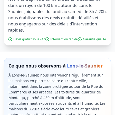
dans un rayon de 100 km autour de Lons-le-
Saunier. Joignables du lundi au samedi de 8h à 20h,
nous établissons des devis gratuits détaillés et
nous engageons sur des délais d'intervention
rapides.
Devis gratuit sous 24h
Intervention rapide
Garantie qualité
Ce que nous observons à
Lons-le-Saunier
À Lons-le-Saunier, nous intervenons régulièrement sur
les maisons en pierre calcaire du centre-ville,
notamment dans la zone protégée autour de la Rue du
Commerce et ses arcades. Les toitures du quartier de
Montaigu, perché à 430 m d'altitude, sont
particulièrement exposées aux vents et à l'humidité. Les
maisons du XVIIIe siècle avec leurs caves et greniers
typiques nécessitent un entretien adapté à la pierre