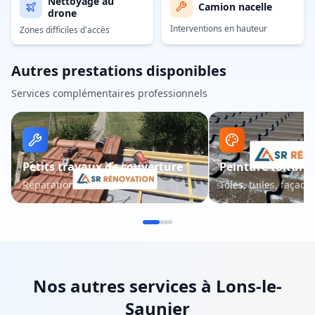
Nettoyage au
Camion nacelle
drone
Interventions en hauteur
Zones difficiles d'accès
Autres prestations disponibles
Services complémentaires professionnels
Petits travaux de couverture
Peinture toiture 
Réparations et entretien
Tôles, tuiles, façade
Nos autres services à
Lons-le-
Saunier