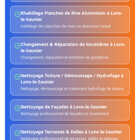
Rhabillage Planches de Rive Aluminium
à
Lons-
le-Saunier
Habillage des planches de rives en aluminium laqué
Changement & Réparation de Gouttières
à
Lons-
le-Saunier
Changement, réparation et entretien de gouttières
Nettoyage Toiture / Démoussage / Hydrofuge
à
Lons-le-Saunier
Nettoyage, démoussage et traitement hydrofuge de toiture
Nettoyage de Façades
à
Lons-le-Saunier
Nettoyage professionnel de façades et ravalement
Nettoyage Terrasses & Dalles
à
Lons-le-Saunier
Nettoyage professionnel de terrasses, dalles et dallages