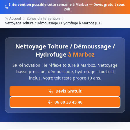
Intervention possible cette semaine à
Marboz
— Devis gratuit sous
24h
Accueil
Zones d'intervention
Nettoyage Toiture / Démoussage / Hydrofuge
à
Marboz
(
01
)
Nettoyage Toiture / Démoussage /
Hydrofuge
à
Marboz
SR Rénovation : le réflexe toiture à Marboz. Nettoyage
basse pression, démoussage, hydrofuge - tout est
inclus. Votre toit reste propre 10 ans.
Devis Gratuit
06 80 33 45 46