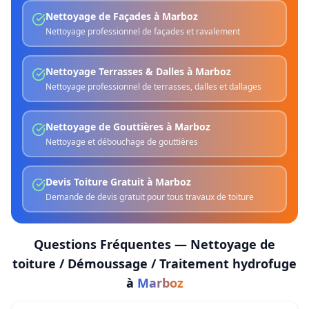
Nettoyage de Façades
à
Marboz
Nettoyage professionnel de façades et ravalement
Nettoyage Terrasses & Dalles
à
Marboz
Nettoyage professionnel de terrasses, dalles et dallages
Nettoyage de Gouttières
à
Marboz
Nettoyage et débouchage de gouttières
Devis Toiture Gratuit
à
Marboz
Demande de devis gratuit pour tous travaux de toiture
Questions Fréquentes —
Nettoyage de
toiture / Démoussage / Traitement hydrofuge
à
Marboz