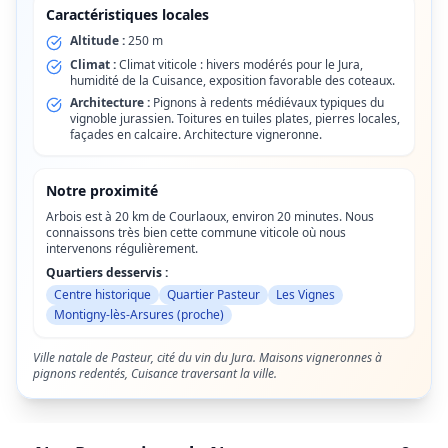
Caractéristiques locales
Altitude :
250 m
Climat :
Climat viticole : hivers modérés pour le Jura,
humidité de la Cuisance, exposition favorable des coteaux.
Architecture :
Pignons à redents médiévaux typiques du
vignoble jurassien. Toitures en tuiles plates, pierres locales,
façades en calcaire. Architecture vigneronne.
Notre proximité
Arbois est à 20 km de Courlaoux, environ 20 minutes. Nous
connaissons très bien cette commune viticole où nous
intervenons régulièrement.
Quartiers desservis :
Centre historique
Quartier Pasteur
Les Vignes
Montigny-lès-Arsures (proche)
Ville natale de Pasteur, cité du vin du Jura. Maisons vigneronnes à
pignons redentés, Cuisance traversant la ville.