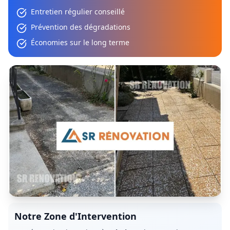
Entretien régulier conseillé
Prévention des dégradations
Économies sur le long terme
Notre Zone d'Intervention