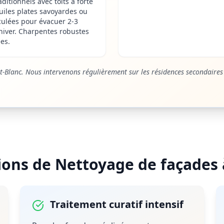
ditionnels avec toits à forte
tuiles plates savoyardes ou
culées pour évacuer 2-3
hiver. Charpentes robustes
es.
-Blanc. Nous intervenons régulièrement sur les résidences secondaires
ions de
Nettoyage de façades
Traitement curatif intensif