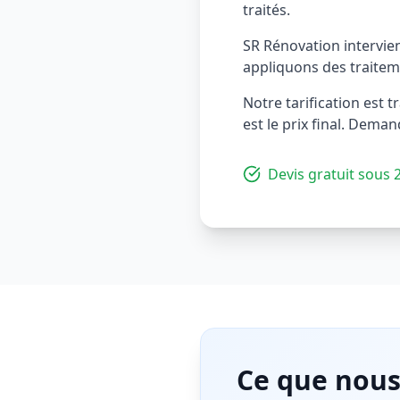
traités.
SR Rénovation intervie
appliquons des traiteme
Notre tarification est t
est le prix final. Dema
Devis gratuit sous 
Ce que nous