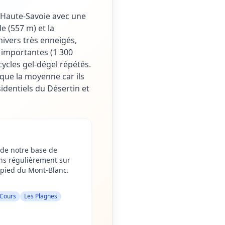
e Haute-Savoie avec une
e (557 m) et la
hivers très enneigés,
s importantes (1 300
cycles gel-dégel répétés.
que la moyenne car ils
identiels du Désertin et
 de notre base de
ons régulièrement sur
u pied du Mont-Blanc.
 Cours
Les Plagnes