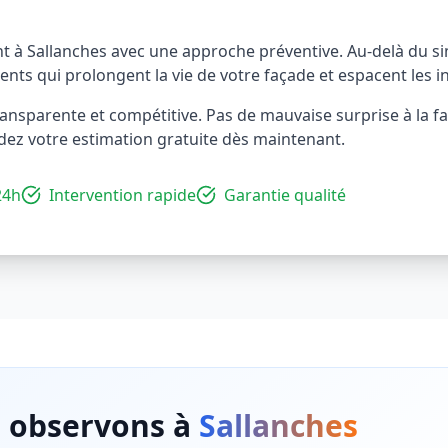
nt à Sallanches avec une approche préventive. Au-delà du s
nts qui prolongent la vie de votre façade et espacent les i
ransparente et compétitive. Pas de mauvaise surprise à la fac
ndez votre estimation gratuite dès maintenant.
24h
Intervention rapide
Garantie qualité
 observons à
Sallanches