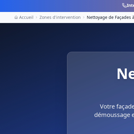
Int
Accueil
Zones d'intervention
Nettoyage de Façades
Ne
Votre façade
démoussage et