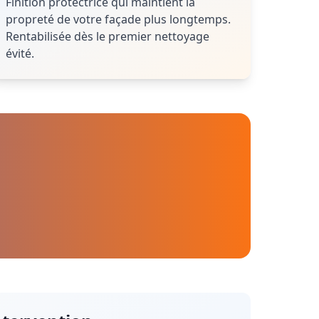
Finition protectrice qui maintient la
propreté de votre façade plus longtemps.
Rentabilisée dès le premier nettoyage
évité.