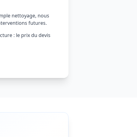
imple nettoyage, nous
nterventions futures.
ture : le prix du devis