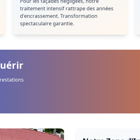
Pour les façades négligées, notre
traitement intensif rattrape des années
d'encrassement. Transformation
spectaculaire garantie.
uérir
restations