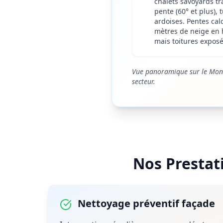
chalets savoyards tra
pente (60° et plus), 
ardoises. Pentes cal
mètres de neige en 
mais toitures exposé
Vue panoramique sur le Mont
secteur.
Nos Prestat
Nettoyage préventif façade