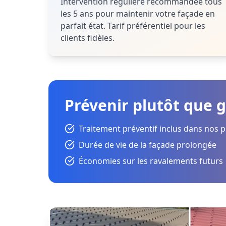
Intervention régulière recommandée tous
les 5 ans pour maintenir votre façade en
parfait état. Tarif préférentiel pour les
clients fidèles.
Prévenir plutôt que g
Traitement préventif inclus dans nos p
Durée de vie de la façade prolongée
Économies sur les ravalements futurs