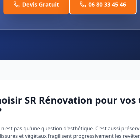
Devis Gratuit
06 80 33 45 46
oisir SR Rénovation pour vos 
?
n'est pas qu'une question d'esthétique. C'est aussi préserve
lissures et végétaux fragilisent progressivement les revêtem