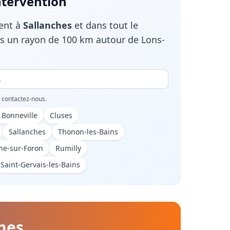
ntervention
ient à
Sallanches
et dans tout le
 un rayon de 100 km autour de Lons-
, contactez-nous.
Bonneville
Cluses
Sallanches
Thonon-les-Bains
he-sur-Foron
Rumilly
Saint-Gervais-les-Bains
hes