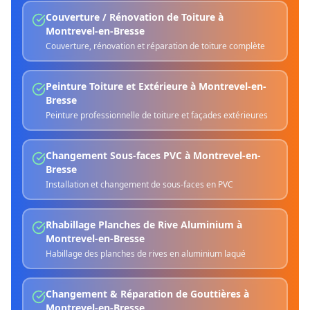
Couverture / Rénovation de Toiture
à
Montrevel-en-Bresse
Couverture, rénovation et réparation de toiture complète
Peinture Toiture et Extérieure
à
Montrevel-en-
Bresse
Peinture professionnelle de toiture et façades extérieures
Changement Sous-faces PVC
à
Montrevel-en-
Bresse
Installation et changement de sous-faces en PVC
Rhabillage Planches de Rive Aluminium
à
Montrevel-en-Bresse
Habillage des planches de rives en aluminium laqué
Changement & Réparation de Gouttières
à
Montrevel-en-Bresse