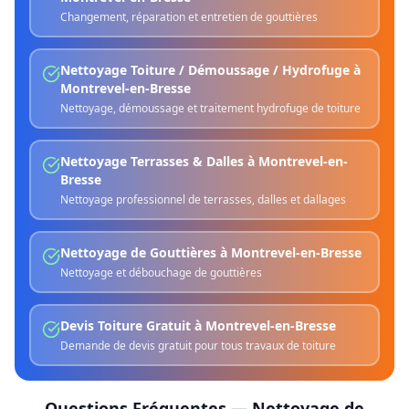
Changement, réparation et entretien de gouttières
Nettoyage Toiture / Démoussage / Hydrofuge
à
Montrevel-en-Bresse
Nettoyage, démoussage et traitement hydrofuge de toiture
Nettoyage Terrasses & Dalles
à
Montrevel-en-
Bresse
Nettoyage professionnel de terrasses, dalles et dallages
Nettoyage de Gouttières
à
Montrevel-en-Bresse
Nettoyage et débouchage de gouttières
Devis Toiture Gratuit
à
Montrevel-en-Bresse
Demande de devis gratuit pour tous travaux de toiture
Questions Fréquentes —
Nettoyage de