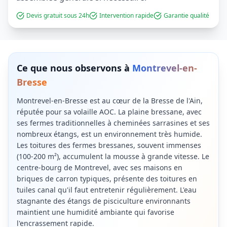
Devis gratuit sous 24h
Intervention rapide
Garantie qualité
Ce que nous observons à
Montrevel-en-
Bresse
Montrevel-en-Bresse est au cœur de la Bresse de l'Ain,
réputée pour sa volaille AOC. La plaine bressane, avec
ses fermes traditionnelles à cheminées sarrasines et ses
nombreux étangs, est un environnement très humide.
Les toitures des fermes bressanes, souvent immenses
(100-200 m²), accumulent la mousse à grande vitesse. Le
centre-bourg de Montrevel, avec ses maisons en
briques de carron typiques, présente des toitures en
tuiles canal qu'il faut entretenir régulièrement. L'eau
stagnante des étangs de pisciculture environnants
maintient une humidité ambiante qui favorise
l'encrassement rapide.