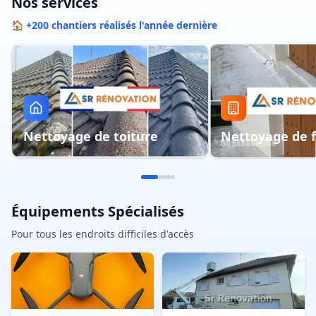
Nos services
🏠 +200 chantiers réalisés l'année dernière
Nettoyage de toiture
Nettoyage de 
Équipements Spécialisés
Pour tous les endroits difficiles d'accès