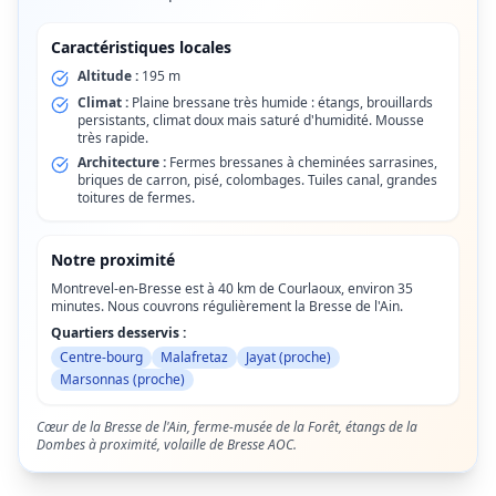
Caractéristiques locales
Altitude :
195 m
Climat :
Plaine bressane très humide : étangs, brouillards
persistants, climat doux mais saturé d'humidité. Mousse
très rapide.
Architecture :
Fermes bressanes à cheminées sarrasines,
briques de carron, pisé, colombages. Tuiles canal, grandes
toitures de fermes.
Notre proximité
Montrevel-en-Bresse est à 40 km de Courlaoux, environ 35
minutes. Nous couvrons régulièrement la Bresse de l'Ain.
Quartiers desservis :
Centre-bourg
Malafretaz
Jayat (proche)
Marsonnas (proche)
Cœur de la Bresse de l'Ain, ferme-musée de la Forêt, étangs de la
Dombes à proximité, volaille de Bresse AOC.