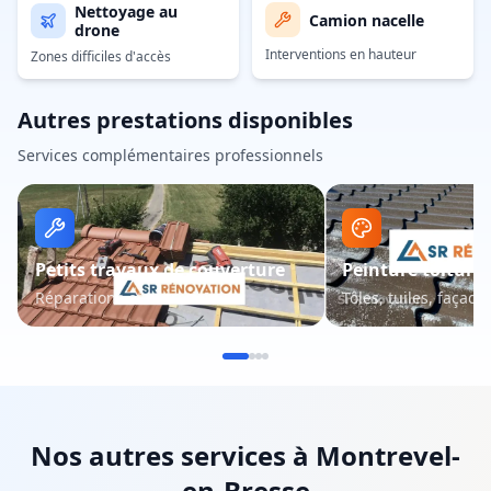
Nettoyage au
Camion nacelle
drone
Interventions en hauteur
Zones difficiles d'accès
Autres prestations disponibles
Services complémentaires professionnels
Petits travaux de couverture
Peinture toiture 
Réparations et entretien
Tôles, tuiles, façade
Nos autres services à
Montrevel-
en-Bresse