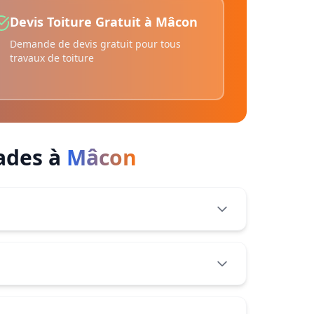
Devis Toiture Gratuit
à
Mâcon
Demande de devis gratuit pour tous
travaux de toiture
ades
à
Mâcon