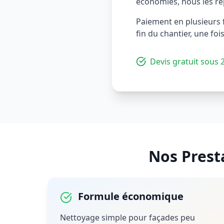
économies, nous les ré
Paiement en plusieurs f
fin du chantier, une fois
Devis gratuit sous 
Nos Prest
Formule économique
Nettoyage simple pour façades peu