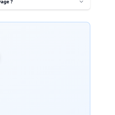
yage ?