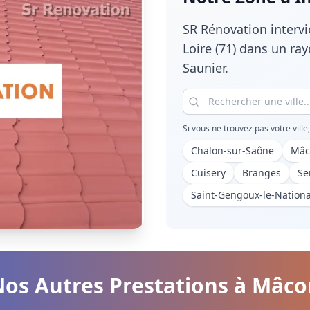
SR Rénovation interv
Loire (71)
dans un ray
Saunier.
Si vous ne trouvez pas votre ville
Chalon-sur-Saône
Mâc
Cuisery
Branges
Se
Saint-Gengoux-le-Nationa
os Autres Prestations à
Mâco