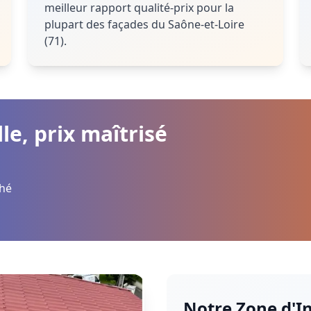
meilleur rapport qualité-prix pour la
plupart des façades du Saône-et-Loire
(71).
le, prix maîtrisé
ché
Notre Zone d'I