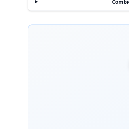
Combie