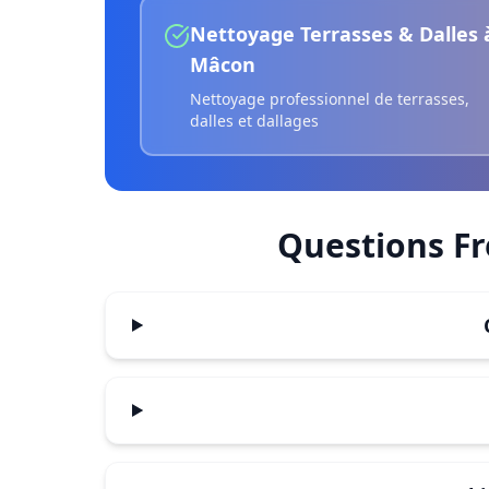
Nettoyage Terrasses & Dalles
Mâcon
Nettoyage professionnel de terrasses,
dalles et dallages
Questions F