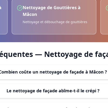
à
Nettoyage de Gouttières
à
Mâcon
Nettoyage et débouchage de gouttières
réquentes —
Nettoyage de faç
Combien coûte un nettoyage de façade à Mâcon ?
Le nettoyage de façade abîme-t-il le crépi ?