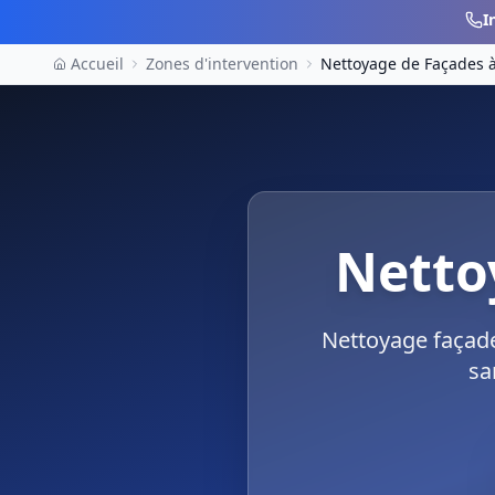
I
Accueil
Zones d'intervention
Nettoyage de Façades
Netto
Nettoyage façade
sa