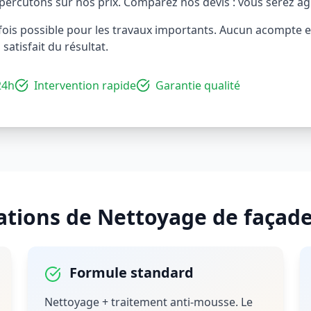
percutons sur nos prix. Comparez nos devis : vous serez a
ois possible pour les travaux importants. Aucun acompte ex
 satisfait du résultat.
24h
Intervention rapide
Garantie qualité
ations de
Nettoyage de façad
Formule standard
Nettoyage + traitement anti-mousse. Le