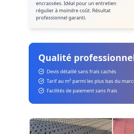
encrassées. Idéal pour un entretien
régulier à moindre coût. Résultat
professionnel garanti.
Qualité professionnel
Devis détaillé sans frais cachés
Tarif au m² parmi les plus bas du mar
Facilités de paiement sans frais