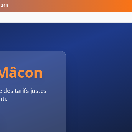
 24h
Mâcon
des tarifs justes
ti.