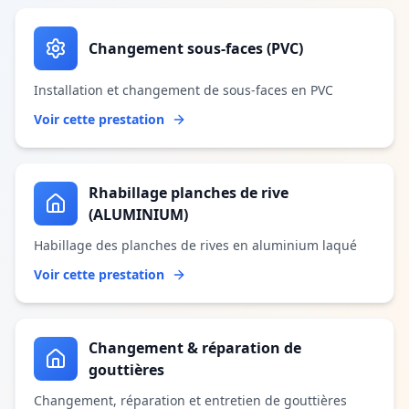
Changement sous-faces (PVC)
Installation et changement de sous-faces en PVC
Voir cette prestation
Rhabillage planches de rive
(ALUMINIUM)
Habillage des planches de rives en aluminium laqué
Voir cette prestation
Changement & réparation de
gouttières
Changement, réparation et entretien de gouttières