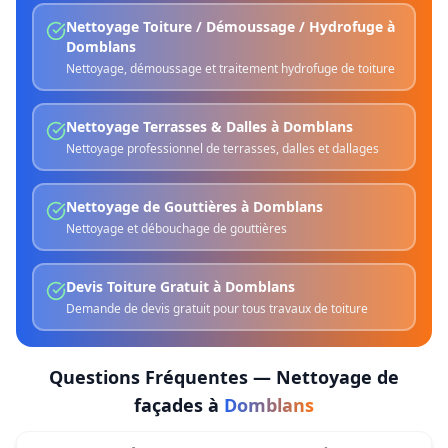
Nettoyage Toiture / Démoussage / Hydrofuge
à
Domblans
Nettoyage, démoussage et traitement hydrofuge de toiture
Nettoyage Terrasses & Dalles
à
Domblans
Nettoyage professionnel de terrasses, dalles et dallages
Nettoyage de Gouttières
à
Domblans
Nettoyage et débouchage de gouttières
Devis Toiture Gratuit
à
Domblans
Demande de devis gratuit pour tous travaux de toiture
Questions Fréquentes —
Nettoyage de
façades
à
Domblans