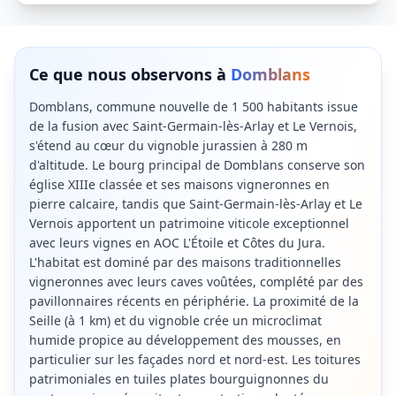
Ce que nous observons à
Domblans
Domblans, commune nouvelle de 1 500 habitants issue
de la fusion avec Saint-Germain-lès-Arlay et Le Vernois,
s'étend au cœur du vignoble jurassien à 280 m
d'altitude. Le bourg principal de Domblans conserve son
église XIIIe classée et ses maisons vigneronnes en
pierre calcaire, tandis que Saint-Germain-lès-Arlay et Le
Vernois apportent un patrimoine viticole exceptionnel
avec leurs vignes en AOC L'Étoile et Côtes du Jura.
L'habitat est dominé par des maisons traditionnelles
vigneronnes avec leurs caves voûtées, complété par des
pavillonnaires récents en périphérie. La proximité de la
Seille (à 1 km) et du vignoble crée un microclimat
humide propice au développement des mousses, en
particulier sur les façades nord et nord-est. Les toitures
patrimoniales en tuiles plates bourguignonnes du