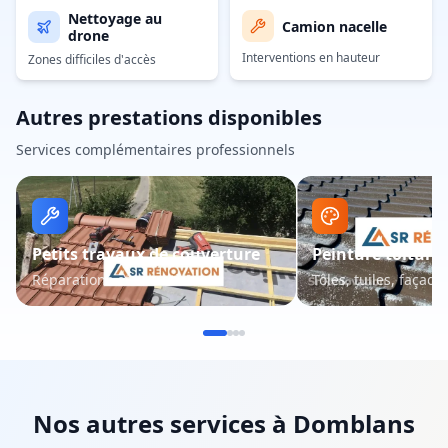
Nettoyage au
Camion nacelle
drone
Interventions en hauteur
Zones difficiles d'accès
Autres prestations disponibles
Services complémentaires professionnels
Petits travaux de couverture
Peinture toiture 
Réparations et entretien
Tôles, tuiles, façade
Nos autres services à
Domblans