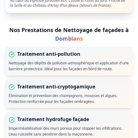
Au cœur du vignoble jurassien AOC L'Étoile et Côtes du Jura. Proche de
la Seille et du Château d'Arlay (Plus Beaux Détours de France).
Nos Prestations de
Nettoyage de façades
à
Domblans
Traitement anti-pollution
Nettoyage des dépôts de pollution atmosphérique et application d'une
barrière protectrice. Idéal pour les façades en bord de route.
Traitement anti-cryptogamique
Élimination et prévention des champignons, mousses et algues.
Protection renforcée pour les façades ombragées.
Traitement hydrofuge façade
Imperméabilisation des murs poreux pour stopper les infiltrations.
L'eau ruisselle sans pénétrer dans la maçonnerie.