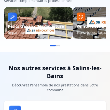
Services complémentaires professionnels
Petits travaux de couverture
Peinture toiture 
Réparations et entretien
Tôles, tuiles, façade
Nos autres services à
Salins-les-
Bains
Découvrez l'ensemble de nos prestations dans votre
commune