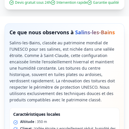
Devis gratuit sous 24h
Intervention rapide
Garantie qualité
Ce que nous observons à
Salins-les-Bains
Salins-les-Bains, classée au patrimoine mondial de
l'UNESCO pour ses salines, est nichée dans une vallée
étroite. Comme à Saint-Claude, cette configuration
encaissée limite l'ensoleillement hivernal et maintient
une humidité constante. Les toitures du centre
historique, souvent en tuiles plates ou ardoises,
verdissent rapidement. La rénovation des toitures doit
respecter le périmètre de protection UNESCO. Nous
utilisons exclusivement des techniques douces et des
produits compatibles avec le patrimoine classé.
Caractéristiques locales
Altitude :
350 m
Climat :
Vallée étroite = ensoleillement réduit, humidité des