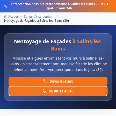
Intervention possible cette semaine à
Salins-les-Bains
— Devis
gratuit sous 24h
Accueil
Zones d'intervention
Nettoyage de Façades
à
Salins-les-Bains
(
39
)
Nettoyage de Façades
à
Salins-les-
Bains
Mousse et algues envahissent vos murs à Salins-les-
Bains ? Notre traitement anti-mousse façade les élimine
définitivement. Intervention rapide dans le Jura (39).
Devis Gratuit
06 80 33 45 46