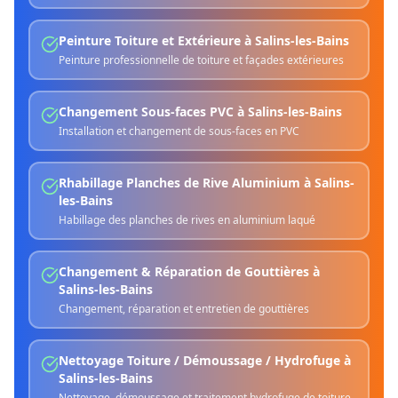
Peinture Toiture et Extérieure
à
Salins-les-Bains
Peinture professionnelle de toiture et façades extérieures
Changement Sous-faces PVC
à
Salins-les-Bains
Installation et changement de sous-faces en PVC
Rhabillage Planches de Rive Aluminium
à
Salins-
les-Bains
Habillage des planches de rives en aluminium laqué
Changement & Réparation de Gouttières
à
Salins-les-Bains
Changement, réparation et entretien de gouttières
Nettoyage Toiture / Démoussage / Hydrofuge
à
Salins-les-Bains
Nettoyage, démoussage et traitement hydrofuge de toiture