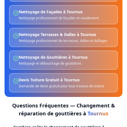
Nettoyage de Façades
à
Tournus
Nettoyage professionnel de façades et ravalement
Nettoyage Terrasses & Dalles
à
Tournus
Nettoyage professionnel de terrasses, dalles et dallages
Nettoyage de Gouttières
à
Tournus
Nettoyage et débouchage de gouttières
Devis Toiture Gratuit
à
Tournus
Demande de devis gratuit pour tous travaux de toiture
Questions Fréquentes —
Changement &
réparation de gouttières
à
Tournus