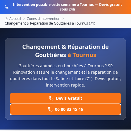
Intervention possible cette semaine à
Tournus
— Devis gratuit
sous 24h
Accueil
Zones d'intervention
Changement & Réparation de Gouttières
à
Tournus
(
71
)
Changement & Réparation de
Gouttières
à
Tournus
Gouttières abîmées ou bouchées à Tournus ? SR
Rénovation assure le changement et la réparation de
gouttières dans tout le Saône-et-Loire (71). Devis gratuit,
intervention rapide.
Devis Gratuit
06 80 33 45 46