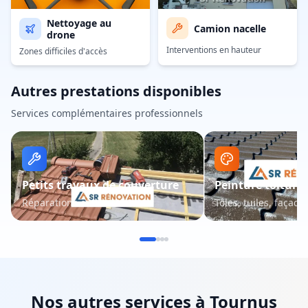
Nettoyage au
Camion nacelle
drone
Interventions en hauteur
Zones difficiles d'accès
Autres prestations disponibles
Services complémentaires professionnels
Petits travaux de couverture
Peinture toiture 
Réparations et entretien
Tôles, tuiles, façade
Nos autres services à
Tournus