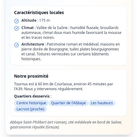
Caractéristiques locales
Altitude :
175 m
Climat :
Vallée de la Saône : humidité fluviale, brouillards
automnaux, climat doux mais humide favorisant la mousse
et les traces noires.
Architecture :
Patrimoine roman et médiéval, maisons en
pierre dorée de Bourgogne, tuiles plates bourguignonnes
et canal. Toitures vernissées sur certains bâtiments
historiques.
Notre proximité
Tournus est à 60 km de Courlaoux, environ 45 minutes par
l'A39. Nous y intervenons régulièrement.
Quartiers desservis :
Centre historique
Quartier de l'Abbaye
Les hauteurs
Lacrost (proche)
Abbaye Saint-Philibert (art roman), cité médiévale en bord de Saône,
gastronomie réputée (Greuze).