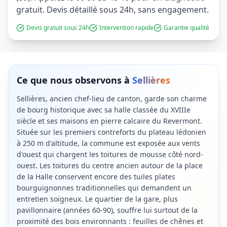
gratuit. Devis détaillé sous 24h, sans engagement.
Devis gratuit sous 24h
Intervention rapide
Garantie qualité
Ce que nous observons à
Sellières
Sellières, ancien chef-lieu de canton, garde son charme
de bourg historique avec sa halle classée du XVIIIe
siècle et ses maisons en pierre calcaire du Revermont.
Située sur les premiers contreforts du plateau lédonien
à 250 m d'altitude, la commune est exposée aux vents
d'ouest qui chargent les toitures de mousse côté nord-
ouest. Les toitures du centre ancien autour de la place
de la Halle conservent encore des tuiles plates
bourguignonnes traditionnelles qui demandent un
entretien soigneux. Le quartier de la gare, plus
pavillonnaire (années 60-90), souffre lui surtout de la
proximité des bois environnants : feuilles de chênes et