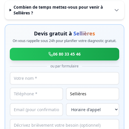
Combien de temps mettez-vous pour venir à
Sellières ?
Devis gratuit à
Sellières
On vous rappelle sous 24h pour planifier votre diagnostic gratuit.
06 80 33 45 46
ou par formulaire