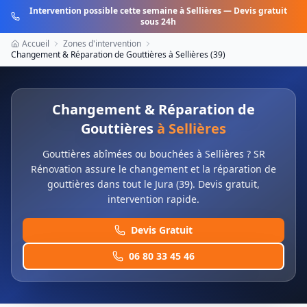
Intervention possible cette semaine à
Sellières
— Devis gratuit
sous 24h
Accueil
Zones d'intervention
Changement & Réparation de Gouttières
à
Sellières
(
39
)
Changement & Réparation de
Gouttières
à
Sellières
Gouttières abîmées ou bouchées à Sellières ? SR
Rénovation assure le changement et la réparation de
gouttières dans tout le Jura (39). Devis gratuit,
intervention rapide.
Devis Gratuit
06 80 33 45 46