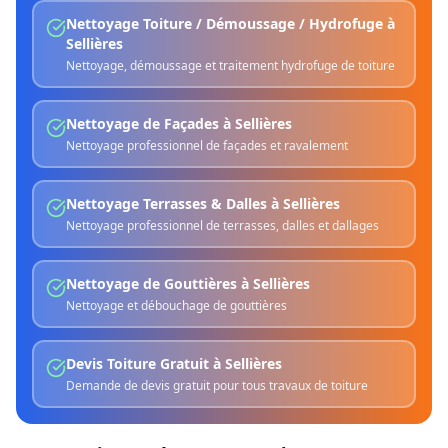
Nettoyage Toiture / Démoussage / Hydrofuge
à
Sellières
Nettoyage, démoussage et traitement hydrofuge de toiture
Nettoyage de Façades
à
Sellières
Nettoyage professionnel de façades et ravalement
Nettoyage Terrasses & Dalles
à
Sellières
Nettoyage professionnel de terrasses, dalles et dallages
Nettoyage de Gouttières
à
Sellières
Nettoyage et débouchage de gouttières
Devis Toiture Gratuit
à
Sellières
Demande de devis gratuit pour tous travaux de toiture