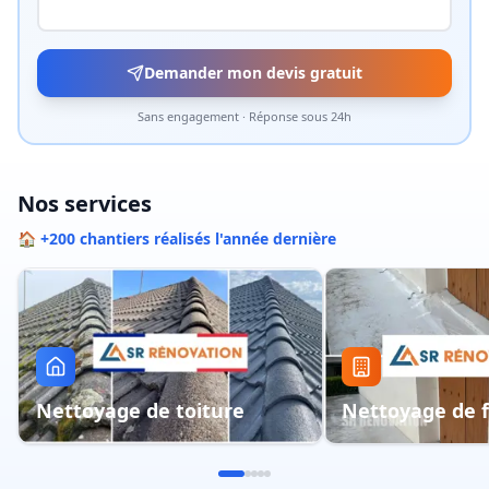
Demander mon devis gratuit
Sans engagement · Réponse sous 24h
Nos services
🏠 +200 chantiers réalisés l'année dernière
Nettoyage de toiture
Nettoyage de 