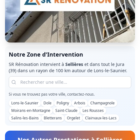
Notre Zone d'Intervention
SR Rénovation intervient à
Sellières
et dans tout le
Jura
(39)
dans un rayon de 100 km autour de Lons-le-Saunier.
Si vous ne trouvez pas votre ville, contactez-nous.
Lons-le-Saunier
Dole
Poligny
Arbois
Champagnole
Moirans-en-Montagne
Saint-Claude
Les Rousses
Salins-les-Bains
Bletterans
Orgelet
Clairvaux-les-Lacs
Nos Autres Prestations à
Sellières