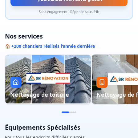
Sans engagement · Réponse sous 24h
Nos services
🏠 +200 chantiers réalisés l'année dernière
Nettoyage de toiture
Nettoyage de 
Équipements Spécialisés
Pour tous les endroits difficiles d'accès