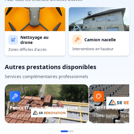
Nettoyage au
Camion nacelle
drone
Interventions en hauteur
Zones difficiles d'accès
Autres prestations disponibles
Services complémentaires professionnels
Petits travaux de couverture
Peinture toiture 
Réparations et entretien
Tôles, tuiles, façade