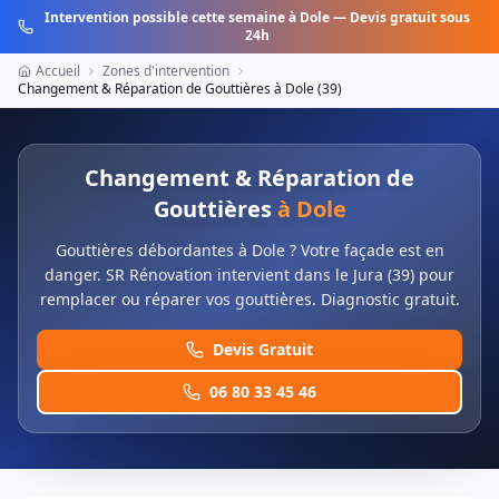
Intervention possible cette semaine à
Dole
— Devis gratuit sous
24h
Accueil
Zones d'intervention
Changement & Réparation de Gouttières
à
Dole
(
39
)
Changement & Réparation de
Gouttières
à
Dole
Gouttières débordantes à Dole ? Votre façade est en
danger. SR Rénovation intervient dans le Jura (39) pour
remplacer ou réparer vos gouttières. Diagnostic gratuit.
Devis Gratuit
06 80 33 45 46