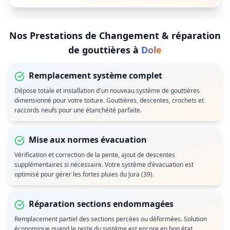
Nos Prestations de
Changement & réparation
de gouttières
à
Dole
Remplacement système complet
Dépose totale et installation d'un nouveau système de gouttières
dimensionné pour votre toiture. Gouttières, descentes, crochets et
raccords neufs pour une étanchéité parfaite.
Mise aux normes évacuation
Vérification et correction de la pente, ajout de descentes
supplémentaires si nécessaire. Votre système d'évacuation est
optimisé pour gérer les fortes pluies du Jura (39).
Réparation sections endommagées
Remplacement partiel des sections percées ou déformées. Solution
économique quand le reste du système est encore en bon état.