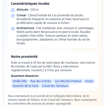
Caractéristiques locales
Altitude :
220 m
Climat :
Climat humide lié à la proximité du Doubs.
Brouillards fréquents en automne et hiver, favorisant la
prolifération rapide de mousse et lichen.
Architecture :
Cité médiévale avec maisons à colombages,
hôtels particuliers Renaissance en pierre locale, façades
sculptées XVIe-XVIIe. Toitures pentues en tuiles plates
bourguignonnes, adaptation au climat humide du val de
Doubs.
Notre proximité
Dole se trouve à 45 km de notre base de Courlaoux, soit environ
40 minutes de route par la N83. Nous y intervenons
régulièrement, souvent 2 à 3 fois par semaine.
Quartiers desservis :
Vieille Ville
Rue des Arènes
Les Mesnils-Pasteur
Azans
Quartier de la Gare
Canal des Tanneurs
Nous intervenons à proximité de la Collégiale Notre-Dame, de la
maison natale de Pasteur et du Canal des Tanneurs. Nous connaissons
les contraintes des toitures du secteur sauvegardé.