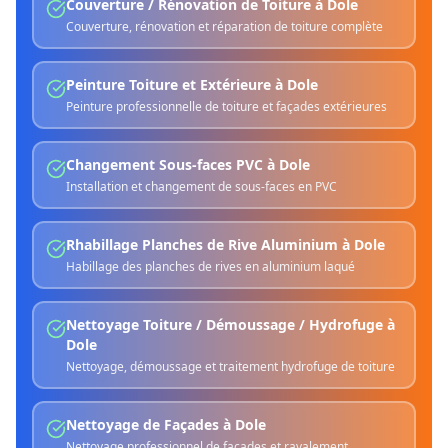
Couverture / Rénovation de Toiture
à
Dole
Couverture, rénovation et réparation de toiture complète
Peinture Toiture et Extérieure
à
Dole
Peinture professionnelle de toiture et façades extérieures
Changement Sous-faces PVC
à
Dole
Installation et changement de sous-faces en PVC
Rhabillage Planches de Rive Aluminium
à
Dole
Habillage des planches de rives en aluminium laqué
Nettoyage Toiture / Démoussage / Hydrofuge
à
Dole
Nettoyage, démoussage et traitement hydrofuge de toiture
Nettoyage de Façades
à
Dole
Nettoyage professionnel de façades et ravalement