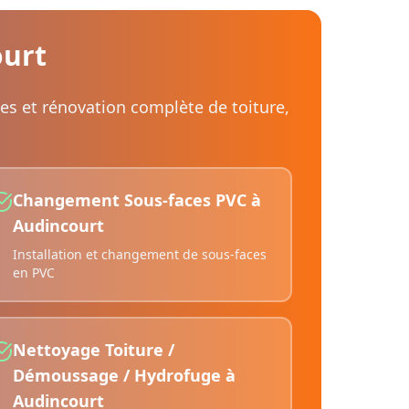
urt
des et rénovation complète de toiture,
Changement Sous-faces PVC
à
Audincourt
Installation et changement de sous-faces
en PVC
Nettoyage Toiture /
Démoussage / Hydrofuge
à
Audincourt