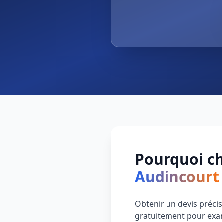
Pourquoi ch
Audincourt
Obtenir un devis précis
gratuitement pour exami