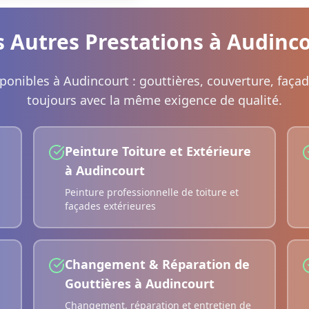
 Autres Prestations à
Audinco
sponibles à
Audincourt
: gouttières, couverture, faça
toujours avec la même exigence de qualité.
Peinture Toiture et Extérieure
à
Audincourt
Peinture professionnelle de toiture et
façades extérieures
Changement & Réparation de
Gouttières
à
Audincourt
Changement, réparation et entretien de