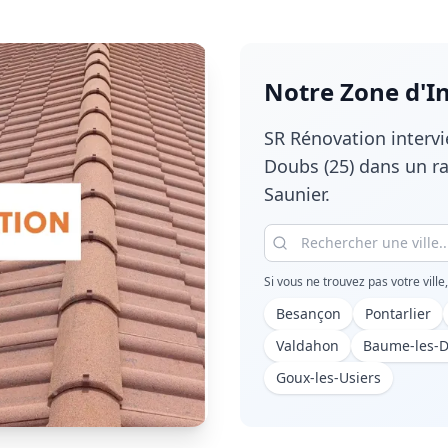
Notre Zone d'I
SR Rénovation interv
Doubs (25)
dans un ra
Saunier.
Si vous ne trouvez pas votre ville
Besançon
Pontarlier
Valdahon
Baume-les-
Goux-les-Usiers