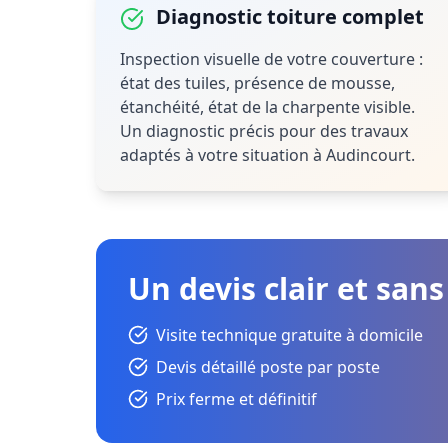
Diagnostic toiture complet
Inspection visuelle de votre couverture :
état des tuiles, présence de mousse,
étanchéité, état de la charpente visible.
Un diagnostic précis pour des travaux
adaptés à votre situation à Audincourt.
Un devis clair et sans
Visite technique gratuite à domicile
Devis détaillé poste par poste
Prix ferme et définitif