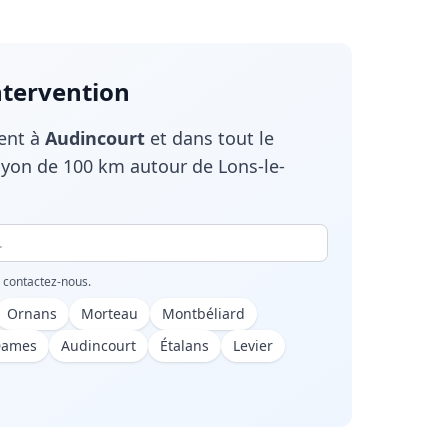
ntervention
ient à
Audincourt
et dans tout le
yon de 100 km autour de Lons-le-
, contactez-nous.
Ornans
Morteau
Montbéliard
Dames
Audincourt
Étalans
Levier