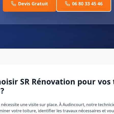
Devis Gratuit
06 80 33 45 46
oisir SR Rénovation pour vos 
?
 nécessite une visite sur place. À Audincourt, notre technic
ner votre toiture, identifier les travaux nécessaires et v