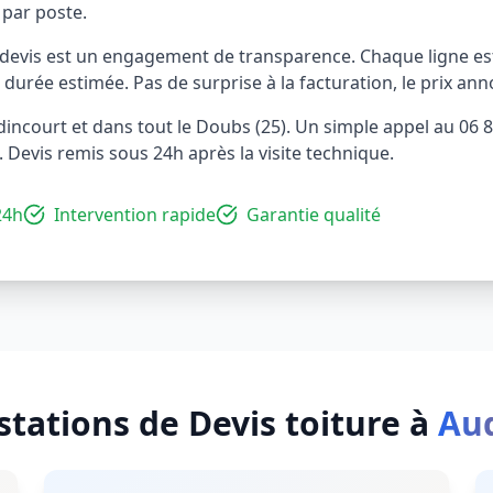
 par poste.
 devis est un engagement de transparence. Chaque ligne est
e, durée estimée. Pas de surprise à la facturation, le prix anno
ncourt et dans tout le Doubs (25). Un simple appel au 06 80
Devis remis sous 24h après la visite technique.
24h
Intervention rapide
Garantie qualité
stations de
Devis toiture
à
Au