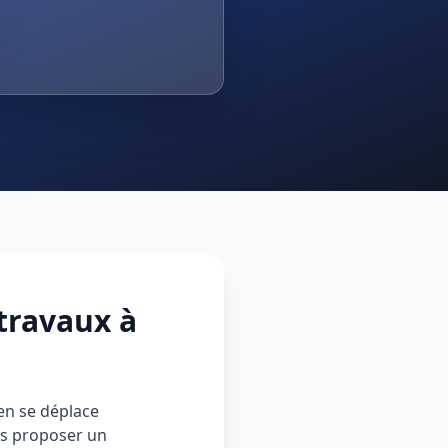
travaux à
ien se déplace
ous proposer un