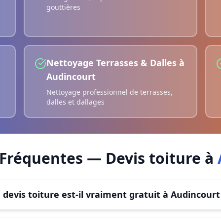
gouttières
Nettoyage Terrasses & Dalles
à
Audincourt
Nettoyage professionnel de terrasses,
dalles et dallages
 Fréquentes —
Devis toiture
à
 devis toiture est-il vraiment gratuit à Audincourt