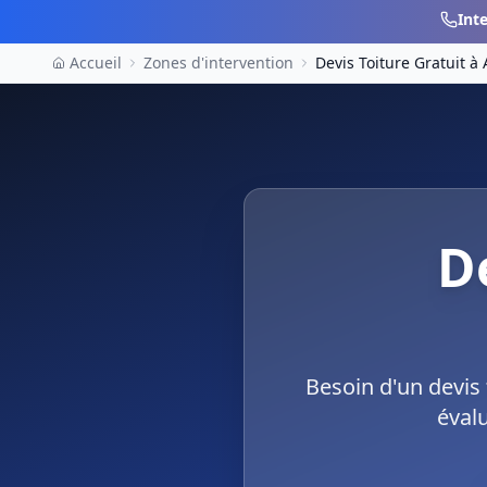
Int
Accueil
Zones d'intervention
Devis Toiture Gratuit
à
D
Besoin d'un devis
éval