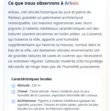
Ce que nous observons à
Arbois
Arbois, cité viticole historique du Jura et patrie de
Pasteur, possède un patrimoine architectural
remarquable. Les maisons vigneronnes avec leurs
pignons à redents médiévaux caractéristiques ont des
toitures souvent anciennes en tuiles plates. La Cuisance,
qui traverse la ville, apporte une humidité
supplémentaire qui favorise la mousse, surtout dans le
bas de la ville. Les domaines viticoles environnants ont
de grandes toitures de caves et cuveries qui nécessitent
un entretien régulier. L'altitude modérée (250 m) protège
des excès de neige mais pas de l'humidité jurassienne.
Caractéristiques locales
Altitude :
250 m
Climat :
Climat viticole : hivers modérés pour le Jura,
humidité de la Cuisance, exposition favorable des coteaux.
Architecture :
Pignons à redents médiévaux typiques du
vignoble jurassien. Toitures en tuiles plates, pierres locales,
façades en calcaire. Architecture vigneronne.