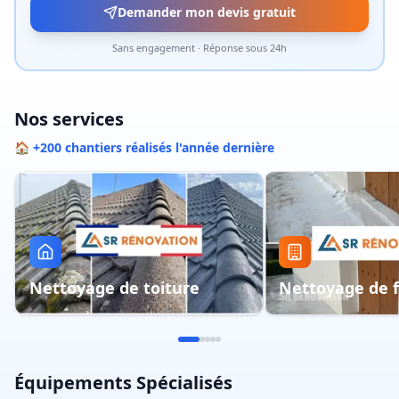
Demander mon devis gratuit
Sans engagement · Réponse sous 24h
Nos services
🏠 +200 chantiers réalisés l'année dernière
Nettoyage de toiture
Nettoyage de 
Équipements Spécialisés