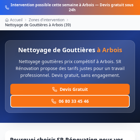
Intervention possible cette semaine à
Arbois
— Devis gratuit sous
24h
Accueil
Zones d'intervention
Nettoyage de Gouttières
à
Arbois
(
39
)
Nettoyage de Gouttières
à
Arbois
Nettoyage gouttières prix compétitif à Arbois. SR
Rénovation propose des tarifs justes pour un travail
professionnel. Devis gratuit, sans engagement.
Devis Gratuit
06 80 33 45 46
Pourquoi choisir SR Rénovation pour vos