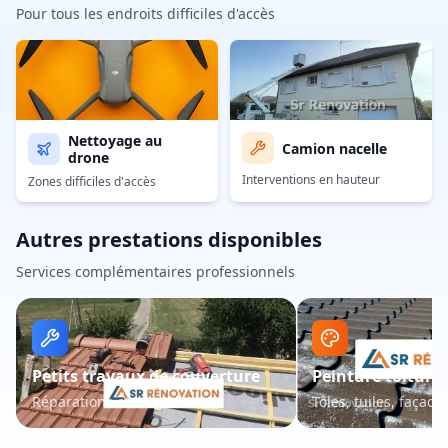
Pour tous les endroits difficiles d'accès
Nettoyage au
Camion nacelle
drone
Interventions en hauteur
Zones difficiles d'accès
Autres prestations disponibles
Services complémentaires professionnels
Petits travaux de couverture
Peinture toiture 
Réparations et entretien
Tôles, tuiles, façade