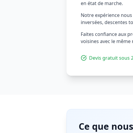
en état de marche.
Notre expérience nous p
inversées, descentes t
Faites confiance aux p
voisines avec le même 
Devis gratuit sous 
Ce que nous