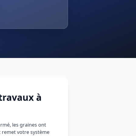
travaux à
ormé, les graines ont
et remet votre système