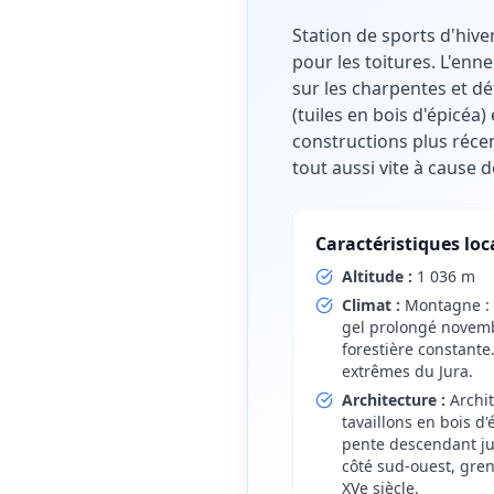
Station de sports d'hive
pour les toitures. L'en
sur les charpentes et dé
(tuiles en bois d'épicéa
constructions plus récen
tout aussi vite à cause 
Caractéristiques loc
Altitude :
1 036 m
Climat :
Montagne :
gel prolongé novemb
forestière constante
extrêmes du Jura.
Architecture :
Archi
tavaillons en bois d'é
pente descendant ju
côté sud-ouest, gren
XVe siècle.