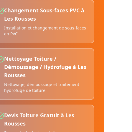
Changement Sous-faces PVC
à
Les Rousses
Installation et changement de sous-faces
en PVC
Nettoyage Toiture /
Démoussage / Hydrofuge
à
Les
Rousses
Nettoyage, démoussage et traitement
hydrofuge de toiture
Devis Toiture Gratuit
à
Les
Rousses