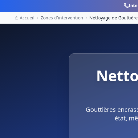
Inte
Accueil
Zones d'intervention
Nettoyage de Gouttière
Netto
Gouttières encras
état, mê