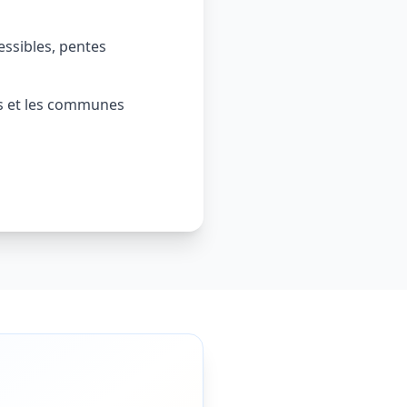
essibles, pentes
es et les communes