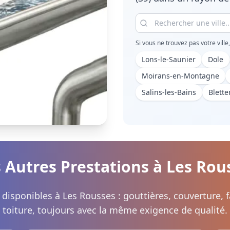
Si vous ne trouvez pas votre ville
Lons-le-Saunier
Dole
Moirans-en-Montagne
Salins-les-Bains
Blette
 Autres Prestations à
Les Rou
 disponibles à
Les Rousses
: gouttières, couverture,
toiture, toujours avec la même exigence de qualité.