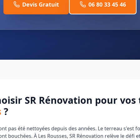
Devis Gratuit
06 80 33 45 46
oisir SR Rénovation pour vos 
s
?
ont pas été nettoyées depuis des années. Le terreau s'est f
ont bouchées. À Les Rousses, SR Rénovation relève le défi 