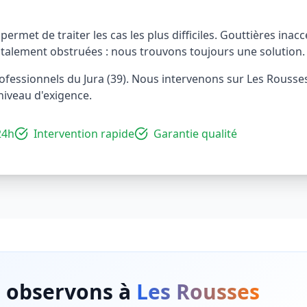
ermet de traiter les cas les plus difficiles. Gouttières inacc
otalement obstruées : nous trouvons toujours une solution.
rofessionnels du Jura (39). Nous intervenons sur Les Rouss
niveau d'exigence.
24h
Intervention rapide
Garantie qualité
 observons à
Les Rousses