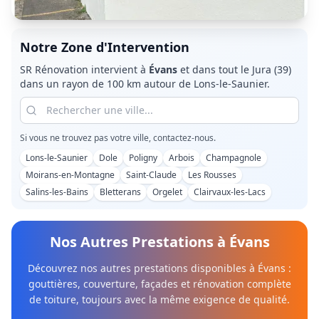
Notre Zone d'Intervention
SR Rénovation intervient à
Évans
et dans tout le
Jura (39)
dans un rayon de 100 km autour de Lons-le-Saunier.
Si vous ne trouvez pas votre ville, contactez-nous.
Lons-le-Saunier
Dole
Poligny
Arbois
Champagnole
Moirans-en-Montagne
Saint-Claude
Les Rousses
Salins-les-Bains
Bletterans
Orgelet
Clairvaux-les-Lacs
Nos Autres Prestations à
Évans
Découvrez nos autres prestations disponibles à
Évans
:
gouttières, couverture, façades et rénovation complète
de toiture, toujours avec la même exigence de qualité.