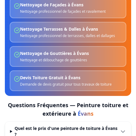
Nettoyage de Façades
à
Évans
Nettoyage professionnel de façades et ravalement
Nettoyage Terrasses & Dalles
à
Évans
Nettoyage professionnel de terrasses, dalles et dallages
Nettoyage de Gouttières
à
Évans
Nettoyage et débouchage de gouttières
Devis Toiture Gratuit
à
Évans
Demande de devis gratuit pour tous travaux de toiture
Questions Fréquentes —
Peinture toiture et
extérieure
à
Évans
Quel est le prix d'une peinture de toiture à Évans
?