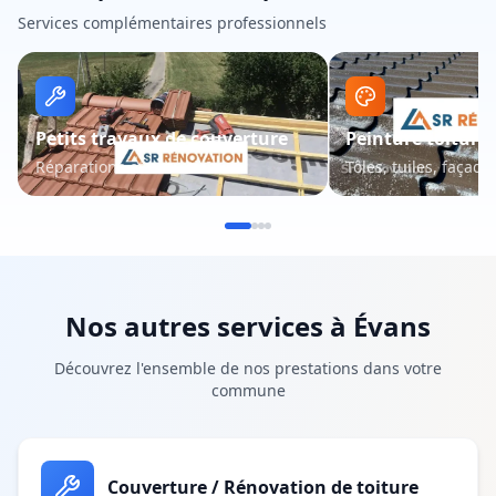
Services complémentaires professionnels
Petits travaux de couverture
Peinture toiture 
Réparations et entretien
Tôles, tuiles, façade
Nos autres services à
Évans
Découvrez l'ensemble de nos prestations dans votre
commune
Couverture / Rénovation de toiture