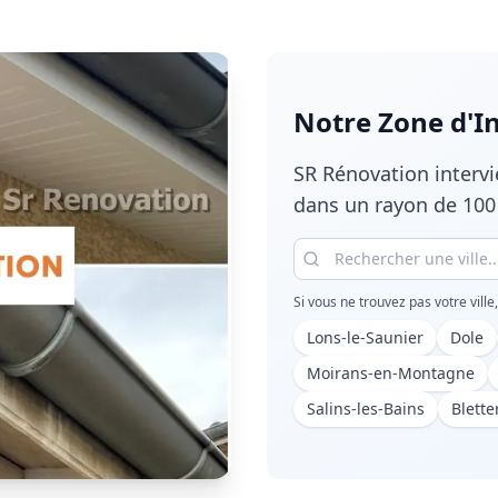
Notre Zone d'I
SR Rénovation interv
dans un rayon de 100
Si vous ne trouvez pas votre ville
Lons-le-Saunier
Dole
Moirans-en-Montagne
Salins-les-Bains
Blette