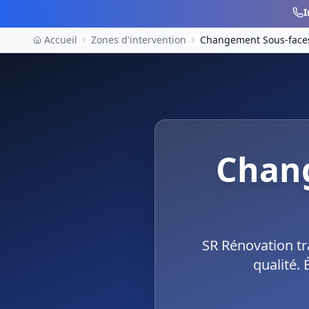
I
Accueil
Zones d'intervention
Changement Sous-face
Chan
SR Rénovation tr
qualité. 