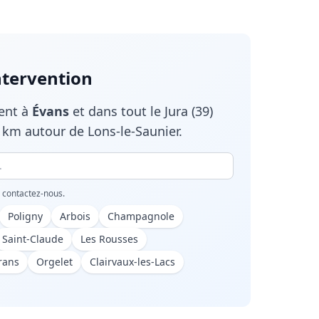
ntervention
ient à
Évans
et dans tout le
Jura (39)
 km autour de Lons-le-Saunier.
, contactez-nous.
Poligny
Arbois
Champagnole
Saint-Claude
Les Rousses
rans
Orgelet
Clairvaux-les-Lacs