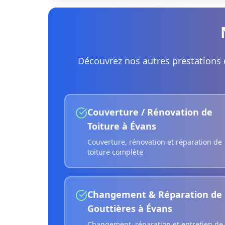
Découvrez nos autres prestations 
Couverture / Rénovation de
Toiture
à
Évans
Couverture, rénovation et réparation de
toiture complète
Changement & Réparation de
Gouttières
à
Évans
Changement, réparation et entretien de