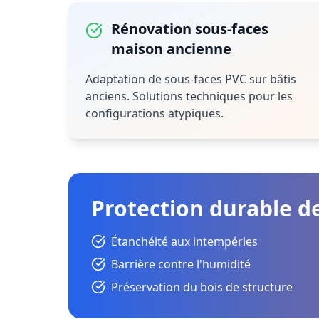
Rénovation sous-faces
maison ancienne
Adaptation de sous-faces PVC sur bâtis
anciens. Solutions techniques pour les
configurations atypiques.
Protection durable d
Étanchéité aux intempéries
Barrière contre l'humidité
Préservation du bois de structure