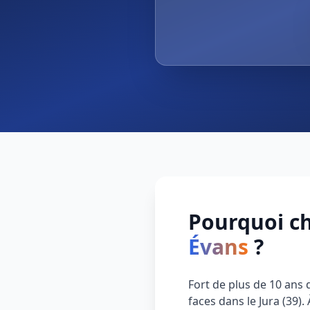
Pourquoi ch
Évans
?
Fort de plus de 10 ans
faces dans le Jura (39)