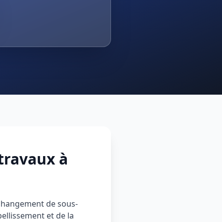
travaux à
e changement de sous-
bellissement et de la