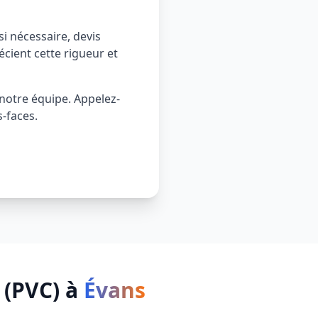
si nécessaire, devis
récient cette rigueur et
 notre équipe. Appelez-
-faces.
 (PVC)
à
Évans