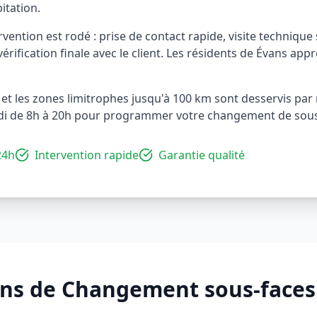
itation.
vention est rodé : prise de contact rapide, visite technique 
vérification finale avec le client. Les résidents de Évans app
 et les zones limitrophes jusqu'à 100 km sont desservis par
di de 8h à 20h pour programmer votre changement de sous
24h
Intervention rapide
Garantie qualité
ons de
Changement sous-faces