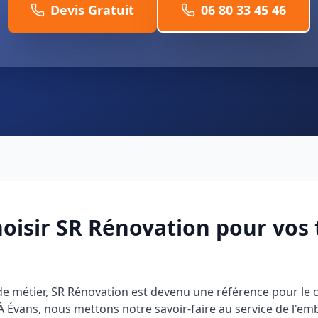
Devis Gratuit
06 80 33 45 46
oisir SR Rénovation pour vos 
 de métier, SR Rénovation est devenu une référence pour l
. À Évans, nous mettons notre savoir-faire au service de l'em