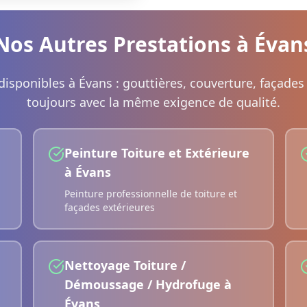
Nos Autres Prestations à
Évan
disponibles à
Évans
: gouttières, couverture, façades
toujours avec la même exigence de qualité.
Peinture Toiture et Extérieure
à
Évans
Peinture professionnelle de toiture et
façades extérieures
Nettoyage Toiture /
Démoussage / Hydrofuge
à
Évans