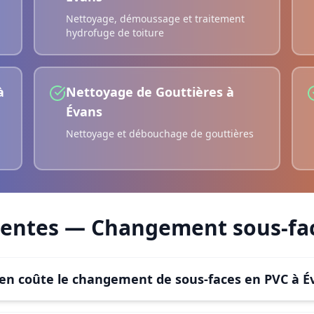
Nettoyage, démoussage et traitement
hydrofuge de toiture
à
Nettoyage de Gouttières
à
Évans
Nettoyage et débouchage de gouttières
uentes —
Changement sous-fac
n coûte le changement de sous-faces en PVC à É