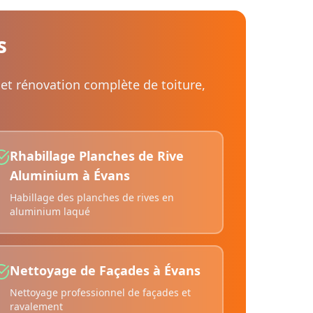
s
 et rénovation complète de toiture,
Rhabillage Planches de Rive
Aluminium
à
Évans
Habillage des planches de rives en
aluminium laqué
Nettoyage de Façades
à
Évans
Nettoyage professionnel de façades et
ravalement