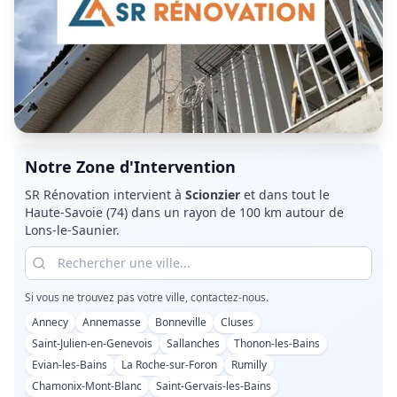
Notre Zone d'Intervention
SR Rénovation intervient à
Scionzier
et dans tout le
Haute-Savoie (74)
dans un rayon de 100 km autour de
Lons-le-Saunier.
Si vous ne trouvez pas votre ville, contactez-nous.
Annecy
Annemasse
Bonneville
Cluses
Saint-Julien-en-Genevois
Sallanches
Thonon-les-Bains
Evian-les-Bains
La Roche-sur-Foron
Rumilly
Chamonix-Mont-Blanc
Saint-Gervais-les-Bains