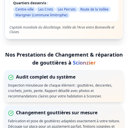
Quartiers desservis :
Centre-ville
Les Crets
Les Perrats
Route de la Vallée
Marignier (commune limitrophe)
Capitale mondiale du décolletage. Vallée de l'Arve entre Bonneville et
Cluses.
Nos Prestations de
Changement & réparation
de gouttières
à
Scionzier
Audit complet du système
Inspection minutieuse de chaque élément : gouttières, descentes,
crochets, joints, pente. Rapport détaillé avec photos et
recommandations claires pour votre habitation à Scionzier.
Changement gouttières sur mesure
Fabrication et pose de gouttières adaptées exactement à votre toiture.
Découpe sur place pour un ajustement parfait, finitions soignées et