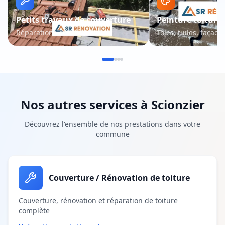
Petits travaux de couverture
Peinture toiture 
Réparations et entretien
Tôles, tuiles, façade
Nos autres services à
Scionzier
Découvrez l'ensemble de nos prestations dans votre
commune
Couverture / Rénovation de toiture
Couverture, rénovation et réparation de toiture
complète