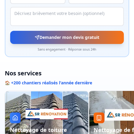
Demander mon devis gratuit
Sans engagement · Réponse sous 24h
Nos services
🏠 +200 chantiers réalisés l'année dernière
Nettoyage de toiture
Nettoyage de 