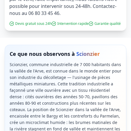
possible pour intervenir sous 24-48h. Contactez-
nous au 06 80 33 45 46.
Devis gratuit sous 24h
Intervention rapide
Garantie qualité
Ce que nous observons à
Scionzier
Scionzier, commune industrielle de 7 000 habitants dans
la vallée de l'Arve, est connue dans le monde entier pour
son industrie du décolletage — l'usinage de pièces
métalliques miniatures. Cette tradition industrielle a
façonné une ville ouvrière avec un tissu résidentiel
dense : cités ouvrières des années 50-70, pavillons des
années 80-90 et constructions plus récentes sur les
coteaux. La position de Scionzier dans la vallée de l'Arve,
encaissée entre le Bargy et les contreforts du Parmelan,
crée un microclimat humide : les brumes matinales de
la rivière stagnent en fond de vallée et maintiennent les