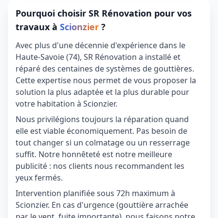
Pourquoi choisir SR Rénovation pour vos
travaux à
Scionzier
?
Avec plus d'une décennie d'expérience dans le
Haute-Savoie (74), SR Rénovation a installé et
réparé des centaines de systèmes de gouttières.
Cette expertise nous permet de vous proposer la
solution la plus adaptée et la plus durable pour
votre habitation à Scionzier.
Nous privilégions toujours la réparation quand
elle est viable économiquement. Pas besoin de
tout changer si un colmatage ou un resserrage
suffit. Notre honnêteté est notre meilleure
publicité : nos clients nous recommandent les
yeux fermés.
Intervention planifiée sous 72h maximum à
Scionzier. En cas d'urgence (gouttière arrachée
par le vent, fuite importante), nous faisons notre