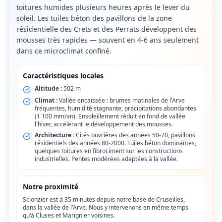
toitures humides plusieurs heures après le lever du
soleil. Les tuiles béton des pavillons de la zone
résidentielle des Crets et des Perrats développent des
mousses très rapides — souvent en 4-6 ans seulement
dans ce microclimat confiné.
Caractéristiques locales
Altitude :
502 m
Climat :
Vallée encaissée : brumes matinales de l'Arve
fréquentes, humidité stagnante, précipitations abondantes
(1 100 mm/an). Ensoleillement réduit en fond de vallée
l'hiver, accélérant le développement des mousses.
Architecture :
Cités ouvrières des années 50-70, pavillons
résidentiels des années 80-2000. Tuiles béton dominantes,
quelques toitures en fibrociment sur les constructions
industrielles. Pentes modérées adaptées à la vallée.
Notre proximité
Scionzier est à 35 minutes depuis notre base de Cruseilles,
dans la vallée de l'Arve. Nous y intervenons en même temps
qu'à Cluses et Marignier voisines.