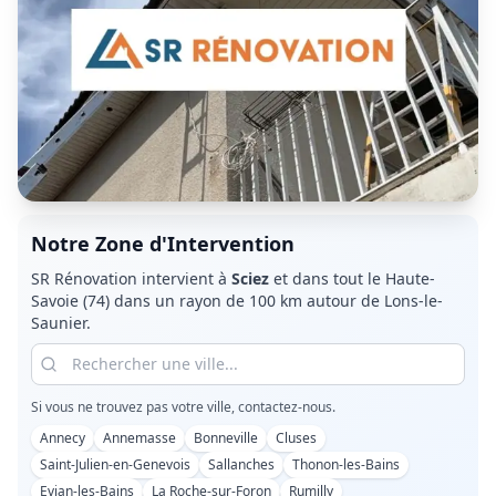
Notre Zone d'Intervention
SR Rénovation intervient à
Sciez
et dans tout le
Haute-
Savoie (74)
dans un rayon de 100 km autour de Lons-le-
Saunier.
Si vous ne trouvez pas votre ville, contactez-nous.
Annecy
Annemasse
Bonneville
Cluses
Saint-Julien-en-Genevois
Sallanches
Thonon-les-Bains
Evian-les-Bains
La Roche-sur-Foron
Rumilly