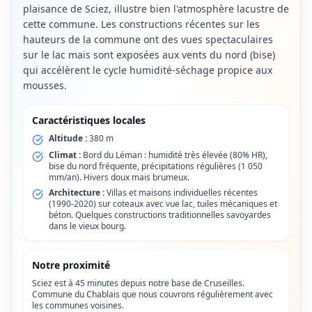
plaisance de Sciez, illustre bien l'atmosphère lacustre de
cette commune. Les constructions récentes sur les
hauteurs de la commune ont des vues spectaculaires
sur le lac mais sont exposées aux vents du nord (bise)
qui accélèrent le cycle humidité-séchage propice aux
mousses.
Caractéristiques locales
Altitude :
380 m
Climat :
Bord du Léman : humidité très élevée (80% HR),
bise du nord fréquente, précipitations régulières (1 050
mm/an). Hivers doux mais brumeux.
Architecture :
Villas et maisons individuelles récentes
(1990-2020) sur coteaux avec vue lac, tuiles mécaniques et
béton. Quelques constructions traditionnelles savoyardes
dans le vieux bourg.
Notre proximité
Sciez est à 45 minutes depuis notre base de Cruseilles.
Commune du Chablais que nous couvrons régulièrement avec
les communes voisines.