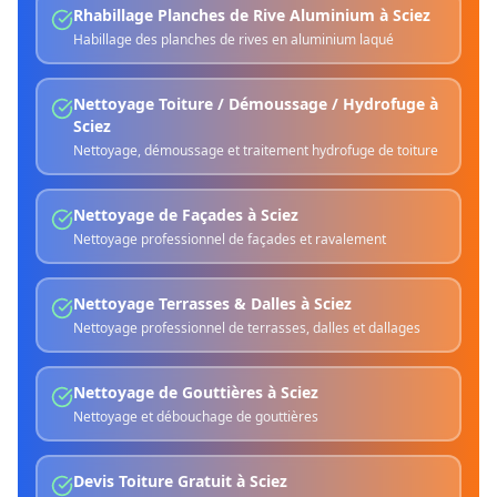
Rhabillage Planches de Rive Aluminium
à
Sciez
Habillage des planches de rives en aluminium laqué
Nettoyage Toiture / Démoussage / Hydrofuge
à
Sciez
Nettoyage, démoussage et traitement hydrofuge de toiture
Nettoyage de Façades
à
Sciez
Nettoyage professionnel de façades et ravalement
Nettoyage Terrasses & Dalles
à
Sciez
Nettoyage professionnel de terrasses, dalles et dallages
Nettoyage de Gouttières
à
Sciez
Nettoyage et débouchage de gouttières
Devis Toiture Gratuit
à
Sciez