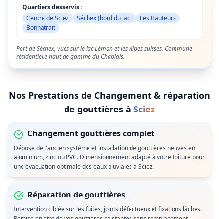
Quartiers desservis :
Centre de Sciez
Séchex (bord du lac)
Les Hauteurs
Bonnatrait
Port de Séchex, vues sur le lac Léman et les Alpes suisses. Commune
résidentielle haut de gamme du Chablais.
Nos Prestations de
Changement & réparation
de gouttières
à
Sciez
Changement gouttières complet
Dépose de l'ancien système et installation de gouttières neuves en
aluminium, zinc ou PVC. Dimensionnement adapté à votre toiture pour
une évacuation optimale des eaux pluviales à Sciez.
Réparation de gouttières
Intervention ciblée sur les fuites, joints défectueux et fixations lâches.
Remise en état de vos gouttières existantes sans remplacement