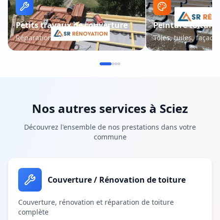
Petits travaux de couverture
Peinture toiture 
Réparations et entretien
Tôles, tuiles, façade
Nos autres services à
Sciez
Découvrez l'ensemble de nos prestations dans votre
commune
Couverture / Rénovation de toiture
Couverture, rénovation et réparation de toiture
complète