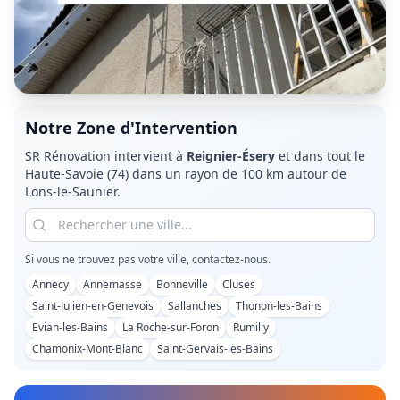
Notre Zone d'Intervention
SR Rénovation intervient à
Reignier-Ésery
et dans tout le
Haute-Savoie (74)
dans un rayon de 100 km autour de
Lons-le-Saunier.
Si vous ne trouvez pas votre ville, contactez-nous.
Annecy
Annemasse
Bonneville
Cluses
Saint-Julien-en-Genevois
Sallanches
Thonon-les-Bains
Evian-les-Bains
La Roche-sur-Foron
Rumilly
Chamonix-Mont-Blanc
Saint-Gervais-les-Bains