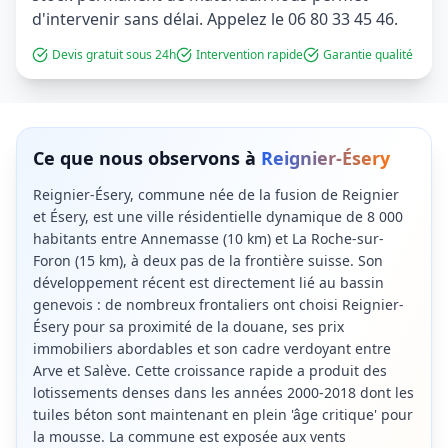
d'intervenir sans délai. Appelez le 06 80 33 45 46.
Devis gratuit sous 24h
Intervention rapide
Garantie qualité
Ce que nous observons à
Reignier-Ésery
Reignier-Ésery, commune née de la fusion de Reignier
et Ésery, est une ville résidentielle dynamique de 8 000
habitants entre Annemasse (10 km) et La Roche-sur-
Foron (15 km), à deux pas de la frontière suisse. Son
développement récent est directement lié au bassin
genevois : de nombreux frontaliers ont choisi Reignier-
Ésery pour sa proximité de la douane, ses prix
immobiliers abordables et son cadre verdoyant entre
Arve et Salève. Cette croissance rapide a produit des
lotissements denses dans les années 2000-2018 dont les
tuiles béton sont maintenant en plein 'âge critique' pour
la mousse. La commune est exposée aux vents