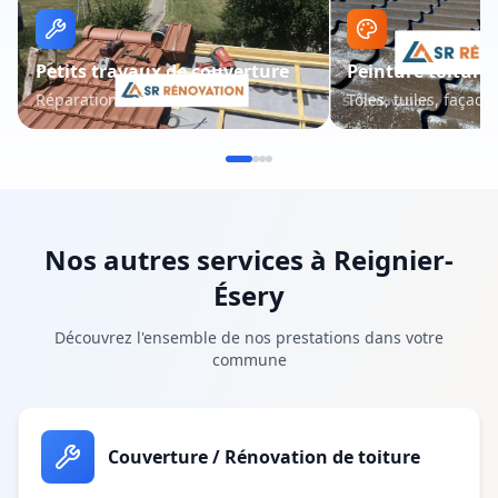
Petits travaux de couverture
Peinture toiture 
Réparations et entretien
Tôles, tuiles, façade
Nos autres services à
Reignier-
Ésery
Découvrez l'ensemble de nos prestations dans votre
commune
Couverture / Rénovation de toiture