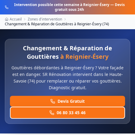
Intervention possible cette semaine à
Reignier-Ésery
— Devis
gratuit sous 24h
Accueil
Zones d'intervention
Changement & Réparation de Gouttières
à
Reignier-Ésery
(
74
)
Changement & Réparation de
Gouttières
à
Reignier-Ésery
Gouttières débordantes à Reignier-Ésery ? Votre façade
est en danger. SR Rénovation intervient dans le Haute-
Savoie (74) pour remplacer ou réparer vos gouttières.
Diagnostic gratuit.
Devis Gratuit
06 80 33 45 46