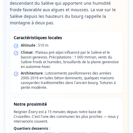
descendant du Salève qui apportent une humidité
froide favorable aux algues et mousses. La vue sur le
Salève depuis les hauteurs du bourg rappelle la
montagne à deux pas.
Caractéristiques locales
Altitude :
510 m
Climat :
Plateau pré-alpin influencé par le Salève et le
bassin genevois. Précipitations : 1 000 mm/an, vents du
Salève froids et humides, brouillards de la plaine genevoise
en automne-hiver.
Architecture :
Lotissements pavillonnaires des années
2000-2018 en tuiles béton dominants, quelques maisons
savoyardes traditionnelles dans l'ancien bourg. Toitures à
pente modérée.
Notre proximité
Reignier-Ésery est à 15 minutes depuis notre base de
Cruseilles. C'est l'une des communes les plus proches — nous y
intervenons souvent.
Quartiers desservis :